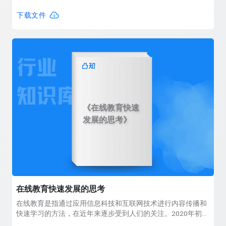
我价值实现,对知识的生产与传播具有重要的作用.场景原是影视
领域的专业术语,现指由媒介信息所营造的行为与心理的环境氛
下载文件
围.将场景与知识付费社群相结合,有助于以场景适配"找到"人,以
场景品牌"吸引"人.两者并驾齐驱,带给知识付费平台社群消费场
景创新以新的思考.
《在线教育快速
发展的思考》
在线教育快速发展的思考
在线教育是指通过应用信息科技和互联网技术进行内容传播和
快速学习的方法，在近年来逐步受到人们的关注。2020年初，
在线教育的用户数量成倍的激增，在线教育面临前所未有的机