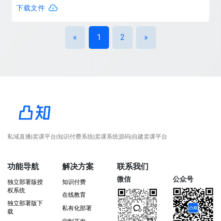
断增强媒介使用的理性意识。
下载文件
«
1
2
»
私域直播|卖课平台|知识付费系统|卖课系统源码|自建卖课平台
功能导航
解决方案
联系我们
微信
公众号
独立部署版授
知识付费
权系统
在线教育
独立部署版下
私有化部署
载