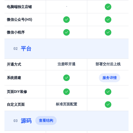
-
电脑端独立店铺
微信公众号(H5)
微信小程序
平台
02
注册即开通
部署交付后上线
开通方式
系统搭建
服务详情
页面DIY装修
标准页面配置
自定义页面
源码
查看结构
03