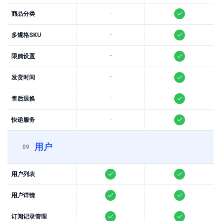
-
商品分类
-
多规格SKU
-
限购设置
-
发货时间
-
售后退换
-
快递服务
用户
09
用户列表
用户详情
订阅记录管理