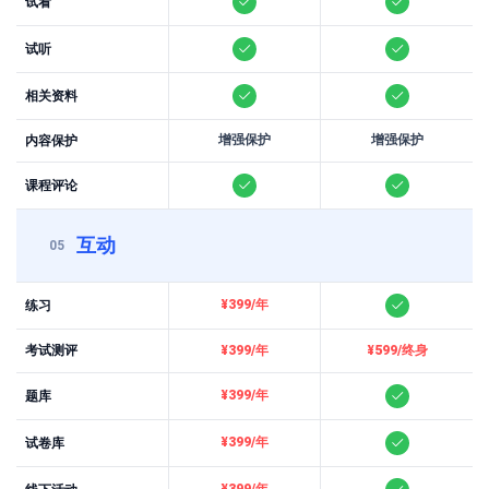
试看
试听
相关资料
增强保护
增强保护
内容保护
课程评论
互动
05
¥399/年
练习
考试测评
¥399/年
¥599/终身
¥399/年
题库
¥399/年
试卷库