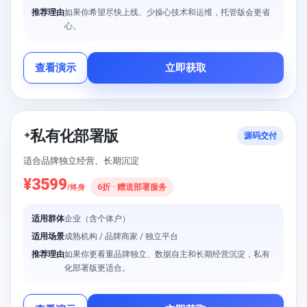
推荐理由
如果你希望尽快上线、少操心技术和运维，托管版会更省
心。
查看演示
立即获取
私有化部署版
✦
源码交付
适合品牌独立经营、长期沉淀
¥3599
6折 · 赠送部署服务
/终身
适用群体
企业（含个体户）
适用场景
成熟机构 / 品牌商家 / 独立平台
推荐理由
如果你更看重品牌独立、数据自主和长期经营沉淀，私有
化部署版更适合。