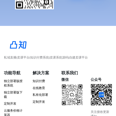
私域直播|卖课平台|知识付费系统|卖课系统源码|自建卖课平台
功能导航
解决方案
联系我们
微信
公众号
独立部署版授
知识付费
权系统
在线教育
独立部署版下
私有化部署
载
定制开发
定制开发
云服务价格计
关注接收更新
算器