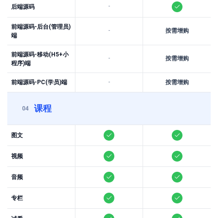
-
后端源码
前端源码-后台(管理员)
-
按需增购
端
前端源码-移动(H5+小
-
按需增购
程序)端
前端源码-PC(学员)端
-
按需增购
课程
04
图文
视频
音频
专栏