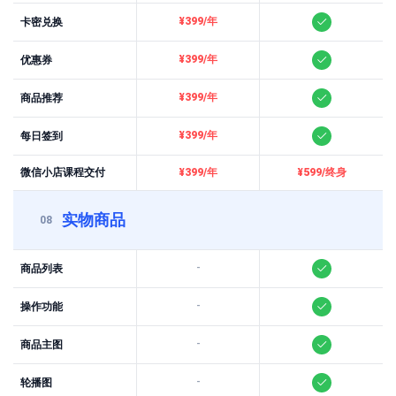
¥399/年
卡密兑换
¥399/年
优惠券
¥399/年
商品推荐
¥399/年
每日签到
微信小店课程交付
¥399/年
¥599/终身
实物商品
08
-
商品列表
-
操作功能
-
商品主图
-
轮播图