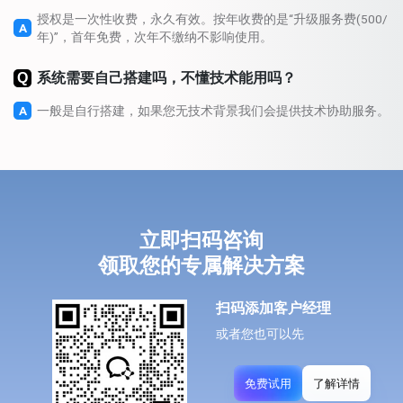
授权是一次性收费，永久有效。按年收费的是“升级服务费(500/
A
年)”，首年免费，次年不缴纳不影响使用。
Q
系统需要自己搭建吗，不懂技术能用吗？
A
一般是自行搭建，如果您无技术背景我们会提供技术协助服务。
立即扫码咨询
领取您的专属解决方案
扫码添加客户经理
或者您也可以先
免费试用
了解详情