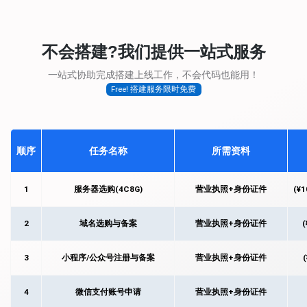
不会搭建?我们提供一站式服务
一站式协助完成搭建上线工作，不会代码也能用！
Free! 搭建服务限时免费
顺序
任务名称
所需资料
1
服务器选购(4C8G)
营业执照+身份证件
(¥
2
域名选购与备案
营业执照+身份证件
(
3
小程序/公众号注册与备案
营业执照+身份证件
(
4
微信支付账号申请
营业执照+身份证件