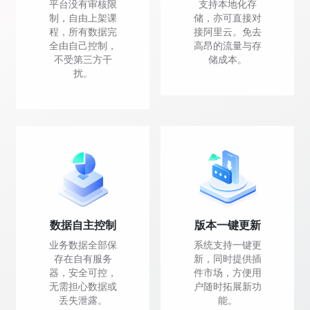
平台没有审核限
支持本地化存
制，自由上架课
储，亦可直接对
程，所有数据完
接阿里云。免去
全由自己控制，
高昂的流量与存
不受第三方干
储成本。
扰。
数据自主控制
版本一键更新
业务数据全部保
系统支持一键更
存在自有服务
新，同时提供插
器，安全可控，
件市场，方便用
无需担心数据或
户随时拓展新功
丢失泄露。
能。