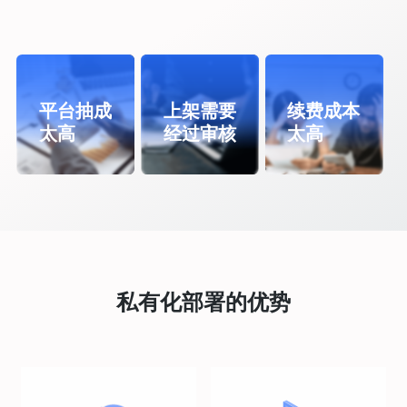
平台抽成
上架需要
续费成本
太高
经过审核
太高
私有化部署的优势