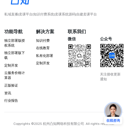
私域直播|卖课平台|知识付费系统|卖课系统源码|自建卖课平台
功能导航
解决方案
联系我们
微信
公众号
独立部署版授
知识付费
权系统
在线教育
独立部署版下
私有化部署
载
定制开发
定制开发
云服务价格计
关注接收更新
算器
通知
正版验证
资讯
行业报告
在线咨询
Copyrights
©2025 杭州凸知网络科技有限公司
. All rights reserved.