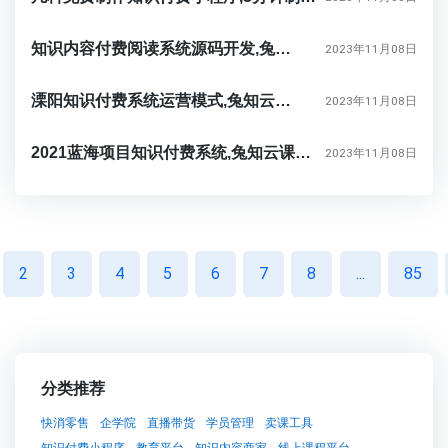
知识内容付费阅读系统源码开发,兔知云课堂：开启知识分享的新时代
2023年11月08日
溧阳知识付费系统运营模式,兔知云课堂：开启你的知识付费之旅
2023年11月08日
2021蓝海项目知识付费系统,兔知云课堂：踏上创新之路，实现财务自由的通途
2023年11月08日
2
3
4
5
6
7
8
...
85
分类推荐
快消零售
企学院
直播带货
学员管理
卖课工具
知识付费小程序
教育平台
知识内容商家
线上课程平台