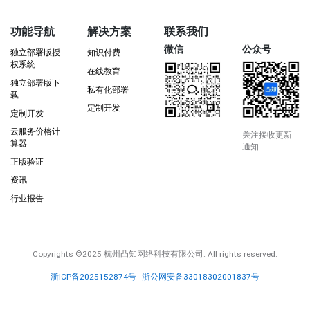
功能导航
解决方案
联系我们
微信
公众号
独立部署版授
知识付费
权系统
在线教育
独立部署版下
私有化部署
载
定制开发
定制开发
云服务价格计
关注接收更新
算器
通知
正版验证
资讯
行业报告
Copyrights
©2025 杭州凸知网络科技有限公司
. All rights reserved.
浙ICP备2025152874号
浙公网安备33018302001837号