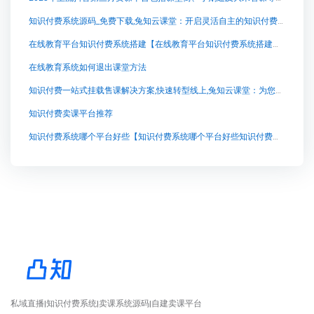
知识付费系统源码_免费下载,兔知云课堂：开启灵活自主的知识付费之旅
在线教育平台知识付费系统搭建【在线教育平台知识付费系统搭建知识付费系统系统怎么制作，知识付费系统搭建使用教程】
在线教育系统如何退出课堂方法
知识付费一站式挂载售课解决方案,快速转型线上,兔知云课堂：为您打造个性化知识付费平台
知识付费卖课平台推荐
知识付费系统哪个平台好些【知识付费系统哪个平台好些知识付费系统系统怎么制作，知识付费系统搭建使用教程】
私域直播|知识付费系统|卖课系统源码|自建卖课平台