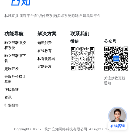
私域直播|卖课平台|知识付费系统|卖课系统源码|自建卖课平台
功能导航
解决方案
联系我们
微信
公众号
独立部署版授
知识付费
权系统
在线教育
独立部署版下
私有化部署
载
定制开发
定制开发
云服务价格计
关注接收更新
算器
通知
正版验证
资讯
行业报告
在线咨询
Copyrights
©2025 杭州凸知网络科技有限公司
. All rights reserved.