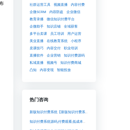
布
社群运营工具
视频直播
内容付费
企微SCRM
内容防盗
企业微信
教育录播
微信知识付费平台
企微助手
知识店铺
全域获客
多平台卖课
员工培训
用户运营
美业直播
在线教育系统
小程序
卖课技巧
内容交付
职业培训
直播软件
企业营销
知识付费源码
私域直播
视频号
知识付费商城
凸知
内容变现
智能投放
热门咨询
新版知识付费系统【新版知识付费系统知识付费系统系统怎么制作，知识付费系统搭建使用教程】
知识付费系统源码,付费观看,低成本分销解决方案