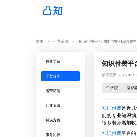
首页
干货分享
知识付费平台功能与案例深度解
最新文章
知识付费平
最近更新: 2025-07-21 
干货分享
企学院
微信
运营随笔
行业资讯
知识付费
是近几
们的专业知识编
解决方案
很多老师增加收
知识付费
平台的
服务协议