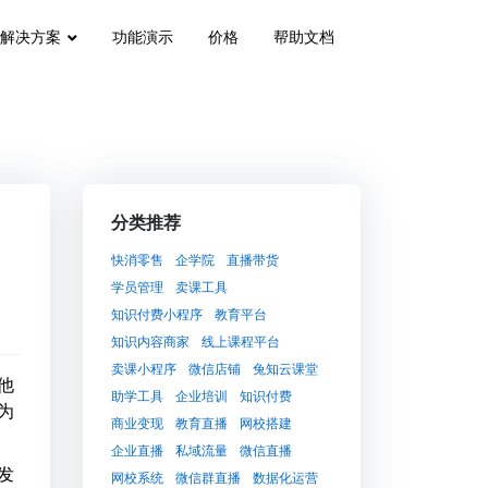
解决方案
功能演示
价格
帮助文档
分类推荐
快消零售
企学院
直播带货
学员管理
卖课工具
知识付费小程序
教育平台
知识内容商家
线上课程平台
卖课小程序
微信店铺
兔知云课堂
他
助学工具
企业培训
知识付费
为
商业变现
教育直播
网校搭建
企业直播
私域流量
微信直播
发
网校系统
微信群直播
数据化运营