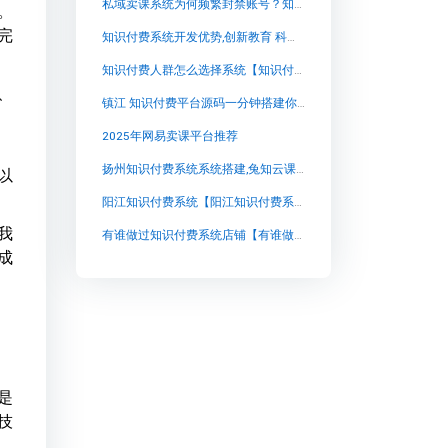
私域卖课系统为何频繁封禁账号？知识付费从业者必须警惕的合规红线
。
完
知识付费系统开发优势,创新教育 科技驱动 兔知云课堂 重新定义知识付费平台
知识付费人群怎么选择系统【知识付费人群怎么选择系统知识付费系统系统怎么制作，知识付费系统搭建使用教程】
、
镇江 知识付费平台源码一分钟搭建你的专属知识店铺【镇江 知识付费平台源码一分钟搭建你的专属知识店铺知识付费系统系统怎么制作，知识付费系统搭建使用教程】
2025年网易卖课平台推荐
扬州知识付费系统系统搭建,兔知云课堂：开启个性化知识付费新时代
以
阳江知识付费系统【阳江知识付费系统知识付费系统系统怎么制作，知识付费系统搭建使用教程】
我
有谁做过知识付费系统店铺【有谁做过知识付费系统店铺知识付费系统系统怎么制作，知识付费系统搭建使用教程】
成
是
技