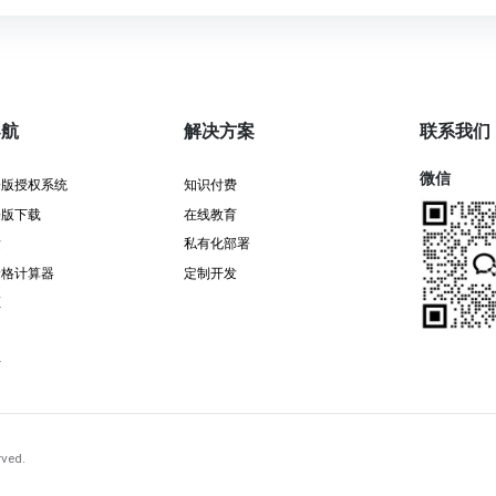
导航
解决方案
联系我们
微信
署版授权系统
知识付费
署版下载
在线教育
发
私有化部署
价格计算器
定制开发
证
告
rved.