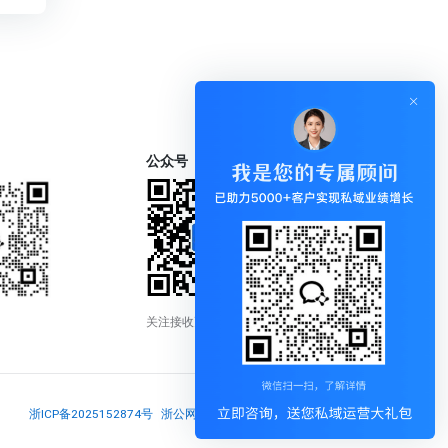
公众号
关注接收更新通知
浙ICP备2025152874号
浙公网安备33018302001837号