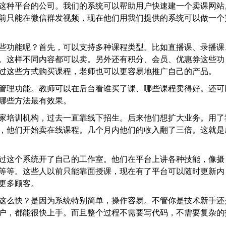
这种平台的公司。我们的系统可以帮助用户快速建一个卖课网站
前只能在微信群发视频，现在他们用我们提供的系统可以做一个
些功能呢？首先，可以支持多种课程类型。比如直播课、录播课
。这样不同内容都可以卖。另外还有积分、会员、优惠券这些功
过这些方式购买课程，老师也可以更容易地推广自己的产品。
管理功能。教师可以在后台看谁买了课、哪些课程卖得好。还可
哪些方法最有效果。
家培训机构，过去一直靠线下招生。后来他们想扩大业务。用了
，他们开始卖在线课程。几个月内他们的收入翻了三倍。这就是
过这个系统开了自己的工作室。他们在平台上讲各种技能，像摄
等等。这些人以前只能靠面授课，现在有了平台可以随时更新内
更多顾客。
这么快？是因为系统特别简单，操作容易。不管你是技术新手还
户，都能很快上手。而且整个过程不需要写代码，不需要复杂的