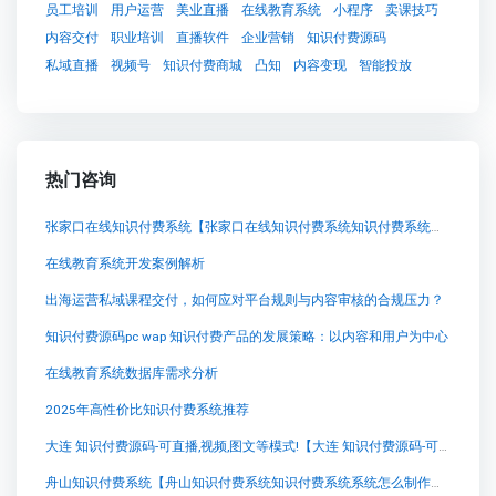
员工培训
用户运营
美业直播
在线教育系统
小程序
卖课技巧
内容交付
职业培训
直播软件
企业营销
知识付费源码
私域直播
视频号
知识付费商城
凸知
内容变现
智能投放
热门咨询
张家口在线知识付费系统【张家口在线知识付费系统知识付费系统系统怎么制作，知识付费系统搭建使用教程】
在线教育系统开发案例解析
出海运营私域课程交付，如何应对平台规则与内容审核的合规压力？
知识付费源码pc wap 知识付费产品的发展策略：以内容和用户为中心
在线教育系统数据库需求分析
2025年高性价比知识付费系统推荐
大连 知识付费源码-可直播,视频,图文等模式!【大连 知识付费源码-可直播,视频,图文等模式!知识付费系统系统怎么制作，知识付费系统搭建使用教程】
舟山知识付费系统【舟山知识付费系统知识付费系统系统怎么制作，知识付费系统搭建使用教程】