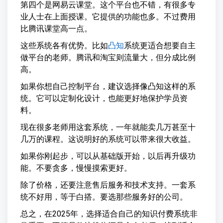
第四个是网易云课堂。这个平台也不错，有很多专
业人士在上面授课。它提供的功能也多。不过费用
比腾讯课堂高一点。
这些系统各有优势。比如
凸知
系统更适合想要自主
做平台的老师。腾讯和淘宝则流量大，但分成比例
高。
如果你想自己控制平台，建议选择像凸知这样的系
统。它可以定制化设计，也能更好地保护学员资
料。
现在很多老师用这套系统，一年就能卖几万甚至十
几万的课程。这说明好的系统可以带来很大收益。
如果你刚起步，可以从基础版开始，以后再升级功
能。不要贪多，慢慢摸索更好。
除了价格，还要注意售后服务和技术支持。一套系
统不好用，等于白搭。要选那些服务好的公司。
总之，在2025年，选择适合自己的知识付费系统非