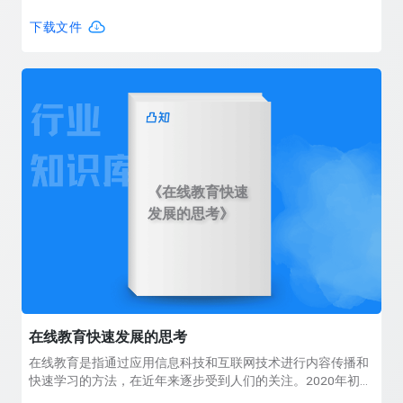
我价值实现,对知识的生产与传播具有重要的作用.场景原是影视
领域的专业术语,现指由媒介信息所营造的行为与心理的环境氛
下载文件
围.将场景与知识付费社群相结合,有助于以场景适配"找到"人,以
场景品牌"吸引"人.两者并驾齐驱,带给知识付费平台社群消费场
景创新以新的思考.
《在线教育快速
发展的思考》
在线教育快速发展的思考
在线教育是指通过应用信息科技和互联网技术进行内容传播和
快速学习的方法，在近年来逐步受到人们的关注。2020年初，
在线教育的用户数量成倍的激增，在线教育面临前所未有的机