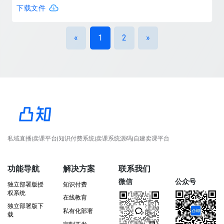
断增强媒介使用的理性意识。
下载文件
«
1
2
»
私域直播|卖课平台|知识付费系统|卖课系统源码|自建卖课平台
功能导航
解决方案
联系我们
微信
公众号
独立部署版授
知识付费
权系统
在线教育
独立部署版下
私有化部署
载