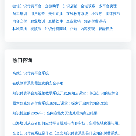
微信知识付费平台
企微助手
知识店铺
全域获客
多平台卖课
员工培训
用户运营
美业直播
在线教育系统
小程序
卖课技巧
内容交付
职业培训
直播软件
企业营销
知识付费源码
私域直播
视频号
知识付费商城
凸知
内容变现
智能投放
热门咨询
高效知识付费平台系统
在线教育系统需注意的安全事项
知识付费平台短视频教学系统开发,兔知云课堂：传递知识的新舞台
图木舒克知识付费系统,兔知云课堂：探索开启你的知识之旅
知识博主的2026年：当内容能力无法兑现为商业结果
出海培训从业者如何应对平台规则与内容审核，实现私域卖课与用户数据沉淀
全套知识付费系统是什么【全套知识付费系统是什么知识付费系统系统怎么制作，知识付费系统搭建使用教程】