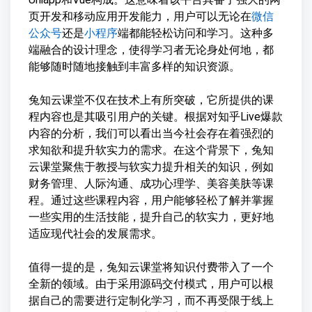
页开发和移动应用开发能力，用户可以无论在
微信
公众号
还是
小程序
端都能轻松访问和学习。这种多
端融合的设计理念，使得学习者无论身处何地，都
能够随时随地接触到丰富多样的知识资源。
兔知云课堂不仅在技术上有所突破，它所提供的课
程内容也是其吸引用户的关键。根据对知乎Live爆款
内容的分析，我们可以看出当今社会存在着强烈的
求知欲和提升软实力的需求。在这个背景下，兔知
云课堂聚焦于教授与软实力提升相关的知识，例如
财务管理、人际沟通、成功心理学、美容美肤等课
程。通过这些课程内容，用户能够轻松了解并掌握
一些实用的生活技能，提升自己的软实力，更好地
适应现代社会的发展需求。
值得一提的是，兔知云课堂将知识付费带入了一个
全新的领域。由于采用源码交付模式，用户可以根
据自己的需要进行定制化学习，而不再受限于线上