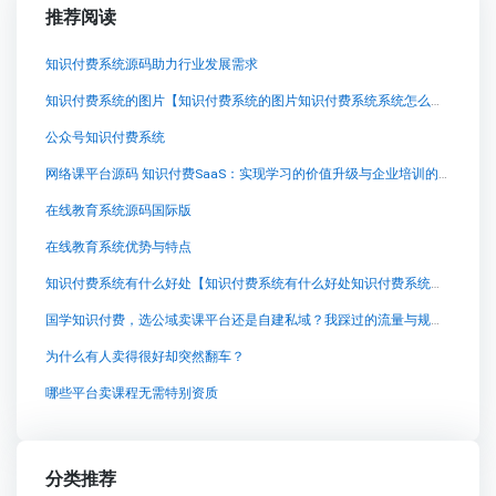
推荐阅读
知识付费系统源码助力行业发展需求
知识付费系统的图片【知识付费系统的图片知识付费系统系统怎么制作，知识付费系统搭建使用教程】
公众号知识付费系统
网络课平台源码 知识付费SaaS：实现学习的价值升级与企业培训的变革
在线教育系统源码国际版
在线教育系统优势与特点
知识付费系统有什么好处【知识付费系统有什么好处知识付费系统系统怎么制作，知识付费系统搭建使用教程】
国学知识付费，选公域卖课平台还是自建私域？我踩过的流量与规则之坑
为什么有人卖得很好却突然翻车？
哪些平台卖课程无需特别资质
分类推荐