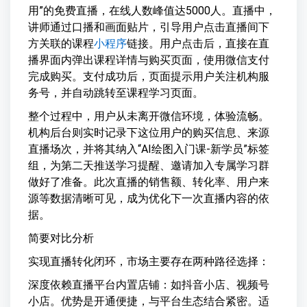
用”的免费直播，在线人数峰值达5000人。直播中，
讲师通过口播和画面贴片，引导用户点击直播间下
方关联的课程
小程序
链接。用户点击后，直接在直
播界面内弹出课程详情与购买页面，使用微信支付
完成购买。支付成功后，页面提示用户关注机构服
务号，并自动跳转至课程学习页面。
整个过程中，用户从未离开微信环境，体验流畅。
机构后台则实时记录下这位用户的购买信息、来源
直播场次，并将其纳入“AI绘图入门课-新学员”标签
组，为第二天推送学习提醒、邀请加入专属学习群
做好了准备。此次直播的销售额、转化率、用户来
源等数据清晰可见，成为优化下一次直播内容的依
据。
简要对比分析
实现直播转化闭环，市场主要存在两种路径选择：
深度依赖直播平台内置店铺：如抖音小店、视频号
小店。优势是开通便捷，与平台生态结合紧密。适