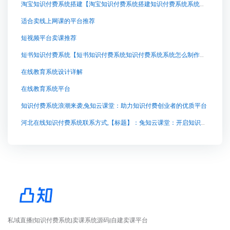
淘宝知识付费系统搭建【淘宝知识付费系统搭建知识付费系统系统怎么制作，知识付费系统搭建使用教程】
适合卖线上网课的平台推荐
短视频平台卖课推荐
短书知识付费系统【短书知识付费系统知识付费系统系统怎么制作，知识付费系统搭建使用教程】
在线教育系统设计详解
在线教育系统平台
知识付费系统浪潮来袭,兔知云课堂：助力知识付费创业者的优质平台
河北在线知识付费系统联系方式,【标题】：兔知云课堂：开启知识智慧的源泉
私域直播|知识付费系统|卖课系统源码|自建卖课平台