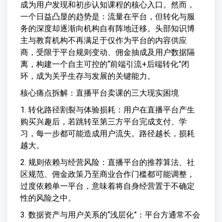
成为用户发现和初步认知课程的核心入口。然而，
一个日益凸显的趋势是：流量在平台，但转化与服
务的深度却逐渐向机构自有阵地迁移。头部知识博
主与教育机构不再满足于仅作为平台的内容供应
商，受限于平台规则变动、佣金抽成及用户数据隔
离，构建一个自主可控的“前端引流+后端转化”闭
环，成为关乎生存与发展的关键能力。
核心痛点拆解：直播平台卖课的三大现实困境
1. 转化路径割裂与体验损耗：用户在直播平台产生
购买兴趣后，若跳转至第三方平台完成支付、学
习，每一步都可能造成用户流失。路径越长，损耗
越大。
2. 规则依赖与经营风险：直播平台的推荐算法、社
区规范、佣金政策乃至商业合作门槛都可能调整，
过度依赖单一平台，意味着将自身经营置于不确定
性的风险之中。
3. 数据资产与用户关系的“浅层化”：平台方通常不会