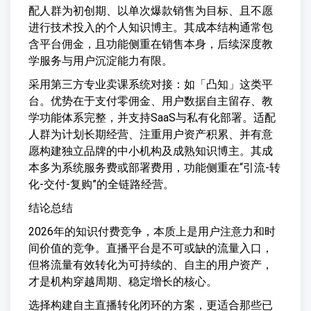
配人群为初创期、以单次爆款销售为目标、且不愿
进行技术投入的个人知识博主。其成本结构通常包
含平台佣金，且功能侧重在销售本身，后续深度教
学服务与用户沉淀能力有限。
采用第三方专业卖课系统对接：如「凸知」这类平
台。优势在于支付零佣金、用户数据自主留存、教
学功能体系完整，并支持SaaS与私有化部署。适配
人群为计划长期经营、注重用户资产积累、并有意
愿构建独立品牌的中小机构及成熟知识博主。其成
本多为系统服务费或部署费用，功能侧重在“引流-转
化-交付-复购”的全链路经营。
结论总结
2026年的知识付费竞争，本质上是用户注意力和时
间价值的竞争。直播平台是不可或缺的流量入口，
但将流量有效转化为可持续的、自主的用户资产，
才是机构穿越周期、稳定增长的核心。
选择构建自主直播转化闭环的方案，更适合那些已