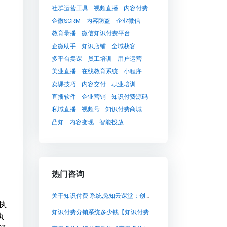
社群运营工具
视频直播
内容付费
企微SCRM
内容防盗
企业微信
教育录播
微信知识付费平台
企微助手
知识店铺
全域获客
多平台卖课
员工培训
用户运营
美业直播
在线教育系统
小程序
卖课技巧
内容交付
职业培训
直播软件
企业营销
知识付费源码
私域直播
视频号
知识付费商城
凸知
内容变现
智能投放
热门咨询
关于知识付费 系统,兔知云课堂：创新的知识付费平台
执
知识付费分销系统多少钱【知识付费分销系统多少钱知识付费系统系统怎么制作，知识付费系统搭建使用教程】
执