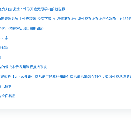
格,兔知云课堂：带你开启无限学习的新世界
交付让你掌握知识自由的钥匙
决方案
景解析
法
内的低成本音视频课程点播系统
特点解析
能全面易用