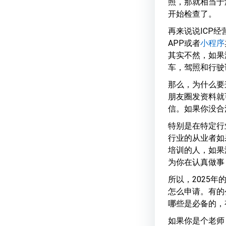
照，那就相当于
开始检查了。
再来说说ICP
APP或者
小程序
其实不然，如果
车，驾照和行驶
那么，为什么要
朋友圈发资料就
信。如果你没合
特别是在特定行
行业的从业者如
培训的人，如果
为你在认真做事
所以，2025年
怎么申请。有的
哪些是必备的，
如果你是个老师