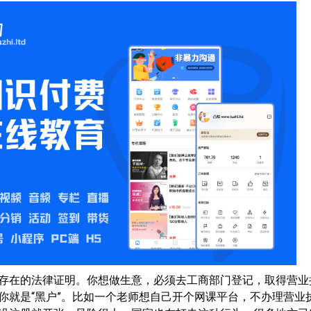
存在的法律证明。你想做生意，必须去工商部门登记，取得营业
你就是“黑户”。比如一个老师想自己开个网课平台，不办理营业