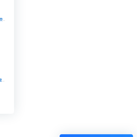
付费源码_免费下载_知识管理系统【付费源码_免费下载_知识管理系统知识付费系统系统怎么制作，知识付费系统搭建使用教程】
crmeb知识付费系统搭建教程【crmeb知识付费系统搭建教程知识付费系统系统怎么制作，知识付费系统搭建使用教程】