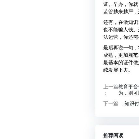
证。早办，你就
监管越来越严，
还有，在做知识
也不能骗人钱。
法运营，你还需
最后再说一句，2
成熟，更加规范
最基本的证件做
续发展下去。
上一篇
教育平台
：
为，则可
下一篇 ：
知识
推荐阅读