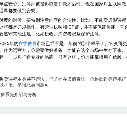
早点安心。别等到被投诉或者罚款才后悔。现在国家对互联网教
迟早都要做到合规。
付费的时候，要特别注意内容的合法性。比如，不能卖虚假课程
这些都是违规操作。有营业执照和ICP证，并不能保证你能一直
要遵守其他法规，比如税收、消费者权益保护法等。
025年的
在线教育
市场已经不是十年前的那个样子了。它变得
。作为运营方，你需要做好准备，才能在这个市场中生存下来。
起，一步步打造专业的品牌。只有这样，你才能赢得用户信赖，
售卖课程本身并不违法，但若存在虚假宣传、价格欺诈等违规行
以举报。举报此类问题可
付费系统介绍与分析