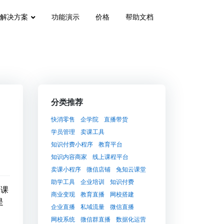
解决方案
功能演示
价格
帮助文档
、
分类推荐
快消零售
企学院
直播带货
学员管理
卖课工具
知识付费小程序
教育平台
知识内容商家
线上课程平台
卖课小程序
微信店铺
兔知云课堂
助学工具
企业培训
知识付费
卖课
商业变现
教育直播
网校搭建
是
企业直播
私域流量
微信直播
网校系统
微信群直播
数据化运营