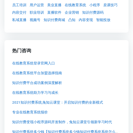
员工培训
用户运营
美业直播
在线教育系统
小程序
卖课技巧
内容交付
职业培训
直播软件
企业营销
知识付费源码
私域直播
视频号
知识付费商城
凸知
内容变现
智能投放
热门咨询
在线教育系统登录官网入口
在线教育系统平台加盟选择指南
知识付费平台成功案例深度解析
在线教育系统助力学习与成长
2021知识付费系统,兔知云课堂：开启知识付费的全新模式
专业在线教育系统报价
知识付费变现小程序源码开发制作，兔知云课堂引领新学习时代
知识付费系统多少钱【知识付费系统多少钱知识付费系统系统怎么制作，知识付费系统搭建使用教程】