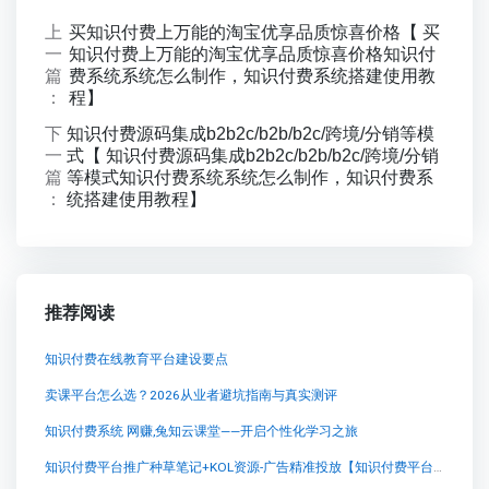
上
买知识付费上万能的淘宝优享品质惊喜价格【 买
一
知识付费上万能的淘宝优享品质惊喜价格知识付
篇
费系统系统怎么制作，知识付费系统搭建使用教
：
程】
下
知识付费源码集成b2b2c/b2b/b2c/跨境/分销等模
一
式【 知识付费源码集成b2b2c/b2b/b2c/跨境/分销
篇
等模式知识付费系统系统怎么制作，知识付费系
：
统搭建使用教程】
推荐阅读
知识付费在线教育平台建设要点
卖课平台怎么选？2026从业者避坑指南与真实测评
知识付费系统 网赚,兔知云课堂——开启个性化学习之旅
知识付费平台推广种草笔记+KOL资源-广告精准投放【知识付费平台推广种草笔记+KOL资源-广告精准投放知识付费系统系统怎么制作，知识付费系统搭建使用教程】