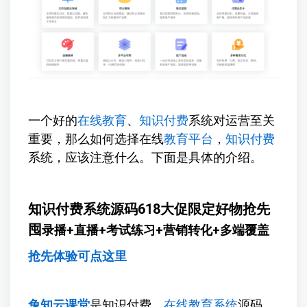
一个好的
在线教育
、
知识付费
系统对运营至关
重要，那么如何选择在线
教育平台
，
知识付费
系统，应该注意什么。下面是具体的介绍。
知识付费系统源码618大促限定好物抢先
囤
录播+直播+考试练习+营销转化+多端覆盖
抢先体验可点这里
兔知云课堂
是知识付费、
在线教育系统
源码，