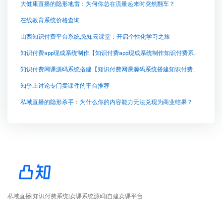
大健康直播的隐形地雷：为何你总在流量起来时突然翻车？
在线教育系统价格查询
山西知识付费平台系统,兔知云课堂：开启个性化学习之旅
知识付费app现成系统制作【知识付费app现成系统制作知识付费系统系统怎么制作，知识付费系统搭建使用教程】
知识付费网课源码系统搭建【知识付费网课源码系统搭建知识付费系统系统怎么制作，知识付费系统搭建使用教程】
知乎上讨论专门卖课件的平台推荐
私域直播的隐形杀手：为什么你的内容能力无法兑现为商业结果？
私域直播|知识付费系统|卖课系统源码|自建卖课平台