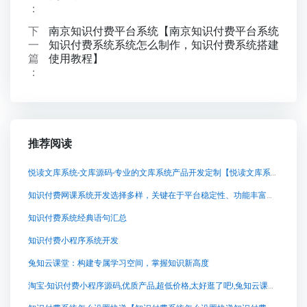
：
下
南京知识付费平台系统【南京知识付费平台系统
一
知识付费系统系统怎么制作，知识付费系统搭建
篇
使用教程】
：
推荐阅读
悦读文库系统-文库源码-专业的文库系统产品开发定制【悦读文库系统-文库源码-专业的文库系统产品开发定制知识付费系统系统怎么制作，知识付费系统搭建使用教程】
知识付费网课系统开发选择多样，关键在于平台稳定性、功能丰富度及售后服务。推荐考虑行业内口碑较好的服务商如
知识付费系统经典语句汇总
知识付费小程序系统开发
兔知云课堂：构建专属学习空间，掌握知识新高度
淘宝-知识付费小程序源码,优质产品,超低价格,太好逛了吧!,兔知云课堂：开启你的知识付费之旅