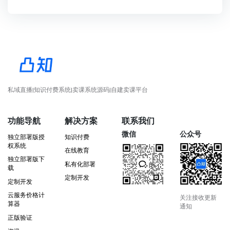
私域直播|知识付费系统|卖课系统源码|自建卖课平台
功能导航
解决方案
联系我们
微信
公众号
独立部署版授
知识付费
权系统
在线教育
独立部署版下
私有化部署
载
定制开发
定制开发
云服务价格计
关注接收更新
算器
通知
正版验证