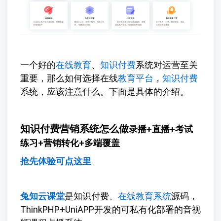
一个好的
在线教育
、
知识付费
系统对运营至关
重要，那么如何选择在线
教育平台
，
知识付费
系统，应该注意什么。下面是具体的介绍。
知识付费营销系统怎么做
录播+直播+考试
练习+营销转化+多端覆盖
抢先体验可点这里
兔知云课堂
是知识付费、
在线教育系统
源码，
ThinkPHP+UniAPP开发的可私有化部署的音视