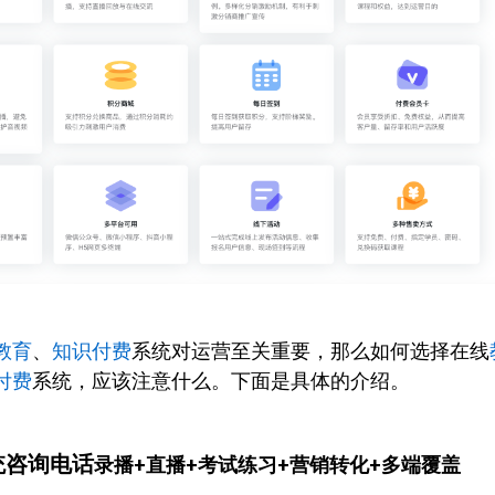
教育
、
知识付费
系统对运营至关重要，那么如何选择在线
付费
系统，应该注意什么。下面是具体的介绍。
统咨询电话
录播+直播+考试练习+营销转化+多端覆盖