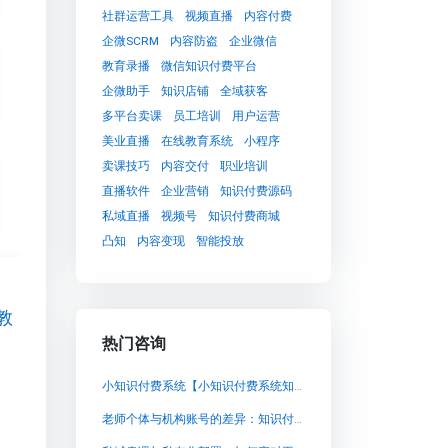
社群运营工具
视频直播
内容付费
企微SCRM
内容防盗
企业微信
教育录播
微信知识付费平台
企微助手
知识店铺
全域获客
多平台卖课
员工培训
用户运营
美业直播
在线教育系统
小程序
卖课技巧
内容交付
职业培训
直播软件
企业营销
知识付费源码
私域直播
视频号
知识付费商城
凸知
内容变现
智能投放
教
热门咨询
小知识付费系统【小知识付费系统知识付费系统系统怎么制作，知识付费系统搭建使用教程】
老师个体与机构账号的差异：知识付费团队为何需要私有化部署卖课系统