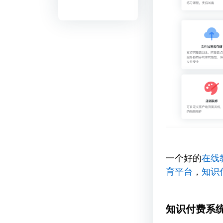
一个好的
在线
育平台
，
知识
知识付费系