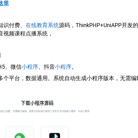
这里
知识付费、
在线教育系统
源码，ThinkPHP+UniAPP开发
音视频课程点播系统，
用
H5、微信
小程序
、抖音
小程序
。
多个平台，数据通用。系统自动生成小程序版本，无需编