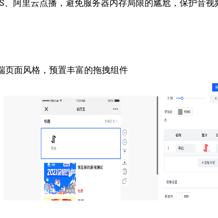
SS、阿里云点播，避免服务器内存局限的尴尬，保护音视
端页面风格，预置丰富的拖拽组件