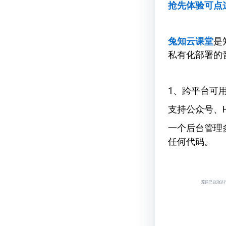
抢先体验可点
兔知云课堂
是
私有化部署的
1、跨平台可
支持公众号、
一个后台管理
任何代码。