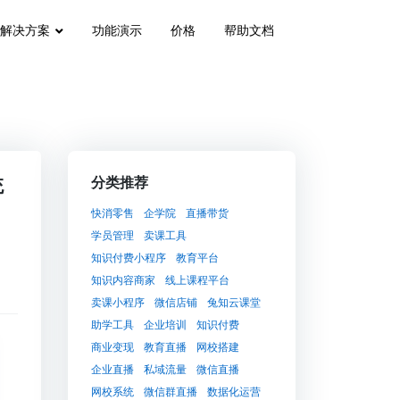
解决方案
功能演示
价格
帮助文档
统
分类推荐
快消零售
企学院
直播带货
学员管理
卖课工具
知识付费小程序
教育平台
知识内容商家
线上课程平台
卖课小程序
微信店铺
兔知云课堂
助学工具
企业培训
知识付费
商业变现
教育直播
网校搭建
企业直播
私域流量
微信直播
网校系统
微信群直播
数据化运营