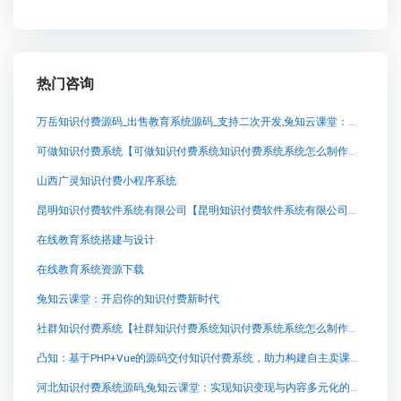
热门咨询
万岳知识付费源码_出售教育系统源码_支持二次开发,兔知云课堂：知乎Live的竞争对手，引领知识付费新潮流
可做知识付费系统【可做知识付费系统知识付费系统系统怎么制作，知识付费系统搭建使用教程】
山西广灵知识付费小程序系统
昆明知识付费软件系统有限公司【昆明知识付费软件系统有限公司知识付费系统系统怎么制作，知识付费系统搭建使用教程】
在线教育系统搭建与设计
在线教育系统资源下载
兔知云课堂：开启你的知识付费新时代
社群知识付费系统【社群知识付费系统知识付费系统系统怎么制作，知识付费系统搭建使用教程】
凸知：基于PHP+Vue的源码交付知识付费系统，助力构建自主卖课平台
河北知识付费系统源码,兔知云课堂：实现知识变现与内容多元化的最佳选择