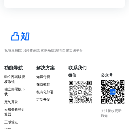
私域直播|知识付费系统|卖课系统源码|自建卖课平台
功能导航
解决方案
联系我们
微信
公众号
独立部署版授
知识付费
权系统
在线教育
独立部署版下
私有化部署
载
定制开发
定制开发
云服务价格计
关注接收更新
算器
通知
正版验证