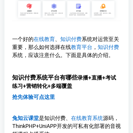
一个好的
在线教育
、
知识付费
系统对运营至关
重要，那么如何选择在线
教育平台
，
知识付费
系统，应该注意什么。下面是具体的介绍。
知识付费系统平台有哪些
录播+直播+考试
练习+营销转化+多端覆盖
抢先体验可点这里
兔知云课堂
是知识付费、
在线教育系统
源码，
ThinkPHP+UniAPP开发的可私有化部署的音视