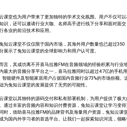
云课堂也为用户带来了更加独特的学术文化氛围。用户不仅可以
知识，还可以邀请行业大咖、名师高手进行线下分享和面对面交
行各业的前沿技术和应用。
兔知云课堂不仅仅限于国内市场，其海外用户数量也已超过350
分展示了兔知云课堂的全球影响力和用户认可度。
而言，其成功离不开喜马拉雅FM在音频领域的经验积累与行业
内最大的音频分享平台之一，喜马拉雅同时以超过4.7亿的手机
车、智能硬件及智能家居用户占据国内音频行业73%的市场份额。
础为兔知云课堂的发展提供了无穷的可能性。
云课堂以其独特的源码交付和私有部署机制，为用户提供了极大
。通过丰富的音频内容和知识付费资源，兔知云课堂让学习变得
同时，借助喜马拉雅FM的品牌背书及海量用户资源，兔知云课
成为国内外学习者的首选平台。让我们一起探索知识河流，领略