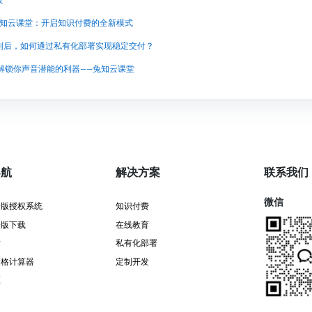
,兔知云课堂：开启知识付费的全新模式
制后，如何通过私有化部署实现稳定交付？
解锁你声音潜能的利器——兔知云课堂
导航
解决方案
联系我们
微信
署版授权系统
知识付费
署版下载
在线教育
发
私有化部署
价格计算器
定制开发
证