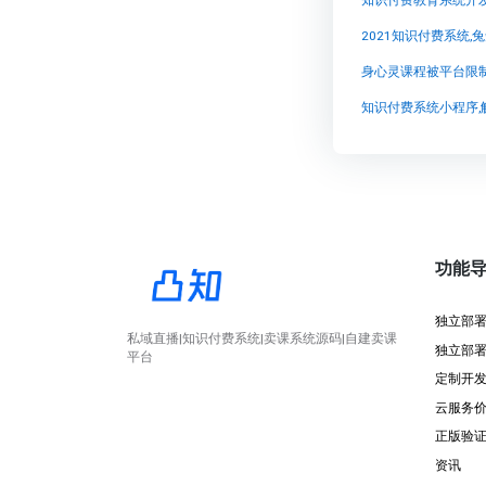
2021知识付费系统
身心灵课程被平台限
知识付费系统小程序,
功能
独立部
私域直播|知识付费系统|卖课系统源码|自建卖课
独立部
平台
定制开
云服务
正版验
资讯