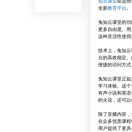
知云课堂
应运而
全新
教育平台
。
兔知云课堂的功
更多自由度。用
这种灵活性使得
技术上，兔知云课堂
台的高效稳定。
便捷的访问方式
兔知云课堂正如
学习体验。这个
有声小说和英语
的火花，还可以
除了音频内容，
在众多优质课程
用户提供了更具