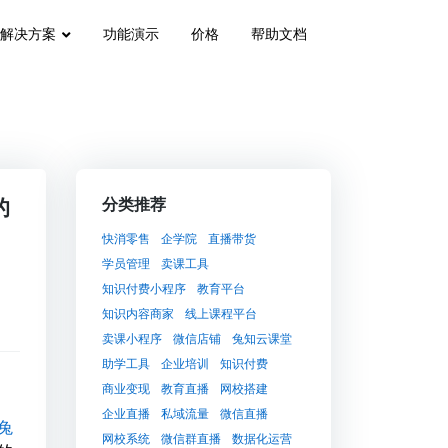
解决方案
功能演示
价格
帮助文档
的
分类推荐
快消零售
企学院
直播带货
学员管理
卖课工具
知识付费小程序
教育平台
知识内容商家
线上课程平台
卖课小程序
微信店铺
兔知云课堂
助学工具
企业培训
知识付费
商业变现
教育直播
网校搭建
企业直播
私域流量
微信直播
兔
网校系统
微信群直播
数据化运营