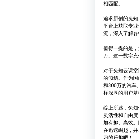
相匹配。
追求原创的兔知
平台上获取专业
流，深入了解各
值得一提的是，
万。这一数字充
对于兔知云课堂
的倾斜。作为国
和300万的汽
样深厚的用户基
综上所述，兔知
灵活性和自由度
加有趣、高效。
在迅速崛起，并
习的乐趣吧！