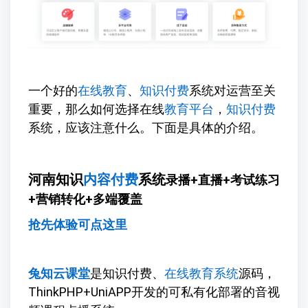
一个好的
在线教育
、
知识付费
系统对运营至关
重要，那么如何选择在线
教育平台
，
知识付费
系统，应该注意什么。下面是具体的介绍。
河南知识
内容付费
系统
录播+直播+考试练习
+营销转化+多端覆盖
抢先体验可点这里
兔知云课堂
是知识付费、
在线教育系统
源码，
ThinkPHP+UniAPP开发的可私有化部署的音视