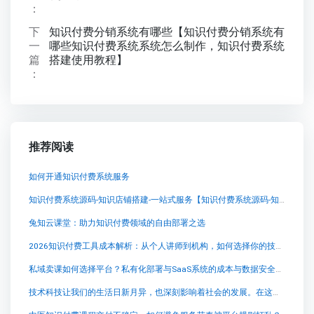
：
下
知识付费分销系统有哪些【知识付费分销系统有
一
哪些知识付费系统系统怎么制作，知识付费系统
篇
搭建使用教程】
：
推荐阅读
如何开通知识付费系统服务
知识付费系统源码-知识店铺搭建-一站式服务【知识付费系统源码-知识店铺搭建-一站式服务知识付费系统系统怎么制作，知识付费系统搭建使用教程】
兔知云课堂：助力知识付费领域的自由部署之选
2026知识付费工具成本解析：从个人讲师到机构，如何选择你的技术底座？
私域卖课如何选择平台？私有化部署与SaaS系统的成本与数据安全对比
技术科技让我们的生活日新月异，也深刻影响着社会的发展。在这个快速变革的时代里，中小企业成为了社会稳定的“稳定锚”。尤其是在知识付费领域中的高科技创业企业，它们不仅推动了经济的发展，还扩大了就业容量，为社会稳定发展做出了巨大贡献。其中一家值得关注的企业是兔知云课堂。