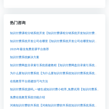
热门咨询
知识付费课程分销系统开发【知识付费课程分销系统开发知识付费系统系统怎么制作，知识付费系统搭建使用教程】
知识付费系统开发公司在哪里【知识付费系统开发公司在哪里知识付费系统系统怎么制作，知识付费系统搭建使用教程】
2025年最佳免费卖课平台推荐
知识付费系统解决方案
知识付费网盘目录索引系统搭建教程【知识付费网盘目录索引系统搭建教程知识付费系统系统怎么制作，知识付费系统搭建使用教程】
为什么要知识付费系统【为什么要知识付费系统知识付费系统系统怎么制作，知识付费系统搭建使用教程】
在线教育平台搭建技巧与方法
知识付费系统源码_一键生成知识付费小程序_免费试用【知识付费系统源码_一键生成知识付费小程序_免费试用知识付费系统系统怎么制作，知识付费系统搭建使用教程】
免费在线教育系统功能介绍
河南知识付费软件系统【河南知识付费软件系统知识付费系统系统怎么制作，知识付费系统搭建使用教程】