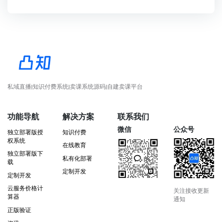
私域直播|知识付费系统|卖课系统源码|自建卖课平台
功能导航
解决方案
联系我们
微信
公众号
独立部署版授
知识付费
权系统
在线教育
独立部署版下
私有化部署
载
定制开发
定制开发
云服务价格计
关注接收更新
算器
通知
正版验证