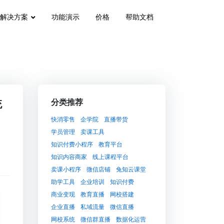
解决方案
功能演示
价格
帮助文档
统
分类推荐
快消零售
企学院
直播带货
学员管理
卖课工具
知识付费小程序
教育平台
知识内容商家
线上课程平台
卖课小程序
微信店铺
兔知云课堂
助学工具
企业培训
知识付费
商业变现
教育直播
网校搭建
企业直播
私域流量
微信直播
网校系统
微信群直播
数据化运营