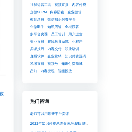
社群运营工具
视频直播
内容付费
企微SCRM
内容防盗
企业微信
教育录播
微信知识付费平台
企微助手
知识店铺
全域获客
多平台卖课
员工培训
用户运营
美业直播
在线教育系统
小程序
卖课技巧
内容交付
职业培训
直播软件
企业营销
知识付费源码
私域直播
视频号
知识付费商城
凸知
内容变现
智能投放
教
热门咨询
老师可以用哪些平台卖课
2022年知识付费系统资源.完整版,随时下载【2022年知识付费系统资源.完整版,随时下载知识付费系统系统怎么制作，知识付费系统搭建使用教程】