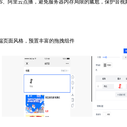
SS、阿里云点播，避免服务器内存局限的尴尬，保护音视
端页面风格，预置丰富的拖拽组件