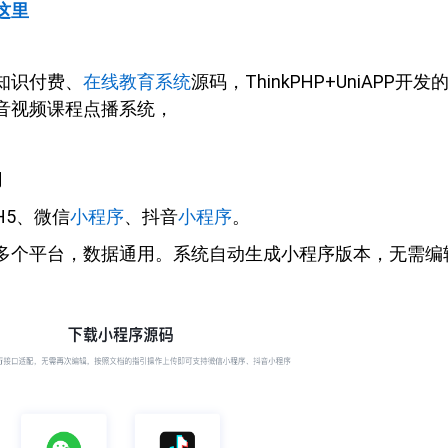
这里
知识付费、
在线教育系统
源码，ThinkPHP+UniAPP开发
音视频课程点播系统，
用
H5、微信
小程序
、抖音
小程序
。
多个平台，数据通用。系统自动生成小程序版本，无需编