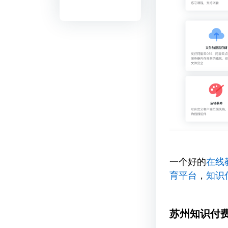
一个好的
在线
育平台
，
知识
苏州知识付