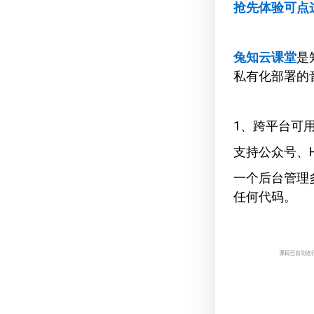
抢先体验可点
兔知云课堂
是
私有化部署的
1、跨平台可
支持公众号、
一个后台管理
任何代码。