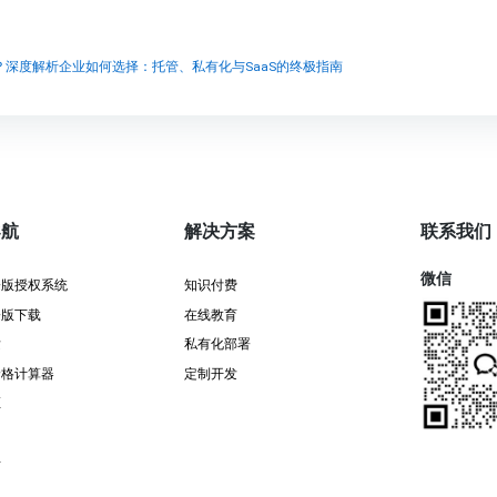
深度解析企业如何选择：托管、私有化与SaaS的终极指南
导航
解决方案
联系我们
微信
署版授权系统
知识付费
署版下载
在线教育
发
私有化部署
价格计算器
定制开发
证
告