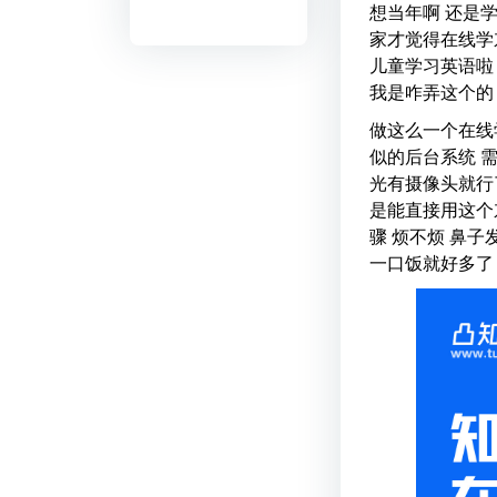
想当年啊 还是
家才觉得在线学
儿童学习英语啦
我是咋弄这个的
做这么一个在线
似的后台系统 
光有摄像头就行
是能直接用这个
骤 烦不烦 鼻
一口饭就好多了