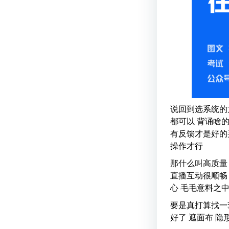
说回到选系统的
都可以 背诵啥
有反馈才是好的
操作才行
那什么叫高质量
直播互动很顺畅
心 毛毛意料之
要是真打算找一
好了 遮面布 隐