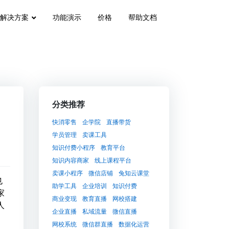
解决方案
功能演示
价格
帮助文档
分类推荐
快消零售
企学院
直播带货
学员管理
卖课工具
知识付费小程序
教育平台
知识内容商家
线上课程平台
卖课小程序
微信店铺
兔知云课堂
也
助学工具
企业培训
知识付费
家
商业变现
教育直播
网校搭建
人
企业直播
私域流量
微信直播
网校系统
微信群直播
数据化运营