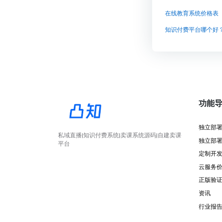
在线教育系统价格表
知识付费平台哪个好？
功能
独立部
私域直播|知识付费系统|卖课系统源码|自建卖课
独立部
平台
定制开
云服务
正版验
资讯
行业报