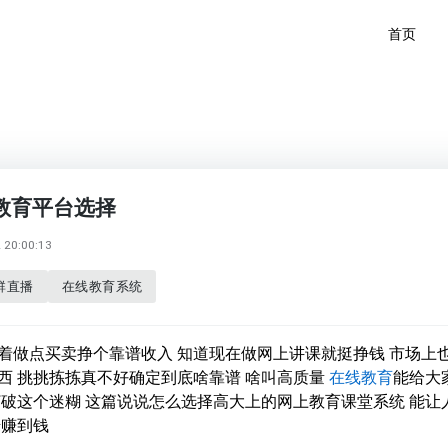
首页
教育平台选择
20:00:13
群直播
在线教育系统
着做点买卖挣个靠谱收入 知道现在做网上讲课就挺挣钱 市场上
西 挑挑拣拣真不好确定到底啥靠谱 啥叫高质量
在线教育
能给大
打破这个迷糊 这篇说说怎么选择高大上的网上教育课堂系统 能让
错赚到钱