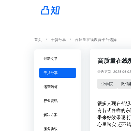
首页
干货分享
高质量在线教育平台选择
最新文章
高质量在线
最近更新: 2025-06-02 
干货分享
企学院
微信
运营随笔
行业资讯
很多人现在都想
有各式各样的东
解决方案
带来好效果呢 
心里踏实 还不
服务协议