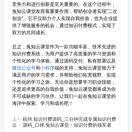
竞争力和进行创新是至关重要的。在这个过程中，
兔知云课堂发挥着重要作用，帮助创业者实现“二次
创业”。它不仅助力个人实现自我价值，也为企业提
供了增值服务的机会，通过知识付费模式，实现了
双方的共同成长。
总之，兔知云课堂作为一款功能丰富、技术先进的
知识付费系统，为用户提供了高质量的学习资源和
个性化的学习体验。通过源码交付、私有部署以及
微信公众号
和
小程序
端的支持，兔知云课堂致力于
满足用户的学习需求，并帮助他们拓宽视野、实现
个性化的学习之旅。无论你是想要学习职业技能，
还是追求更高的自我价值，兔知云课堂都将成为你
不可或缺的学习伙伴。让我们一起在兔知云课堂的
海洋中探索、学习和成长吧！
上一
杭州 知识付费源码_三分钟完成专属知识付费
篇 ：
源码_口碑,兔知云课堂：知识付费的领军者