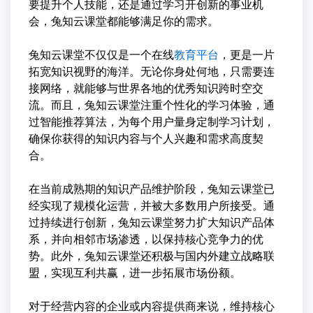
要提升个人技能，还是通过学习开创新的事业机
会，兔知云课堂都能够满足你的需求。
兔知云课堂不仅仅是一个在线
教育平台
，更是一片
拓宽知识视野的海洋。无论你身处何地，只需要连
接网络，就能够与世界各地的优秀知识跨时空交
流。而且，兔知云课堂注重个性化的学习体验，通
过智能推荐算法，为每个用户量身定制学习计划，
确保你获得的知识内容与个人兴趣和需求高度契
合。
在当前成熟期的知识产品维护阶段，兔知云课堂已
经实现了规模化运营，并被大多数用户所接受。通
过持续进行创新，兔知云课堂努力扩大知识产品体
系，并向相邻市场渗透，以保持核心竞争力的优
势。此外，兔知云课堂还积极与国内外建立战略联
盟，实现互利共赢，进一步拓展市场份额。
对于经营内容的企业或内容提供商来说，维持核心