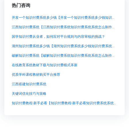
热门咨询
开发一个知识付费系统多少钱【开发一个知识付费系统多少钱知识付费系统系统怎么制作，知识付费系统搭建使用教程】
江西知识付费系统【江西知识付费系统知识付费系统系统怎么制作，知识付费系统搭建使用教程】
国学知识付费从业者，如何应对平台规则与内容审核的挑战？
湖州知识付费系统多少钱【湖州知识付费系统多少钱知识付费系统系统怎么制作，知识付费系统搭建使用教程】
破解知识付费系统【破解知识付费系统知识付费系统系统怎么制作，知识付费系统搭建使用教程】
在线教育系统教材下载与知识付费模式革新
优质学科课程教材购买平台推荐
江西搭建知识付费系统
关键词优化技巧与策略
知识付费教程-新手必看【知识付费教程-新手必看知识付费系统系统怎么制作，知识付费系统搭建使用教程】