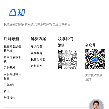
私域直播|知识付费系统|卖课系统源码|自建卖课平台
功能导航
解决方案
联系我们
微信
公众号
独立部署版授
知识付费
权系统
在线教育
独立部署版下
私有化部署
载
定制开发
定制开发
云服务价格计
关注接收更新
算器
通知
正版验证
资讯
行业报告