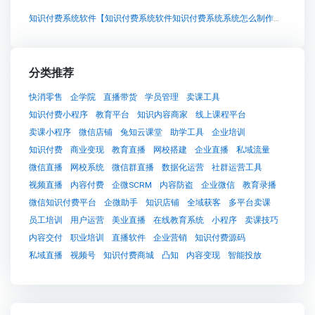
知识付费系统软件【知识付费系统软件知识付费系统系统怎么制作，知识付费系统搭建使用教程】
分类推荐
快消零售
企学院
直播带货
学员管理
卖课工具
知识付费小程序
教育平台
知识内容商家
线上课程平台
卖课小程序
微信店铺
兔知云课堂
助学工具
企业培训
知识付费
商业变现
教育直播
网校搭建
企业直播
私域流量
微信直播
网校系统
微信群直播
数据化运营
社群运营工具
视频直播
内容付费
企微SCRM
内容防盗
企业微信
教育录播
微信知识付费平台
企微助手
知识店铺
全域获客
多平台卖课
员工培训
用户运营
美业直播
在线教育系统
小程序
卖课技巧
内容交付
职业培训
直播软件
企业营销
知识付费源码
私域直播
视频号
知识付费商城
凸知
内容变现
智能投放