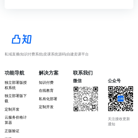
私域直播|知识付费系统|卖课系统源码|自建卖课平台
功能导航
解决方案
联系我们
微信
公众号
独立部署版授
知识付费
权系统
在线教育
独立部署版下
私有化部署
载
定制开发
定制开发
云服务价格计
关注接收更新
算器
通知
正版验证