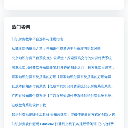
热门咨询
知识付费教学平台选择与使用指南
私域卖课的破局之道：当知识付费遭遇平台审核与封禁风险
北京知识付费平台系统,兔知云课堂：探索源码交付的知识付费系统
黑龙江知识付费软件系统开发,打开你的知识之门，探索兔知云课堂的无限可能
哪家知识付费系统搭建的好用【哪家知识付费系统搭建的好用知识付费系统系统怎么制作，知识付费系统搭建使用教程】
低成本的知识付费系统【低成本的知识付费系统知识付费系统系统怎么制作，知识付费系统搭建使用教程】
广西在线知识付费系统【广西在线知识付费系统知识付费系统系统怎么制作，知识付费系统搭建使用教程】
在线教育系统软件下载
知识付费系统哪个工具好,兔知云课堂：突破传统教育方式的创新之选
知识付费软件源码-EduSoho-打通线上线下,构建经营闭环【知识付费软件源码-EduSoho-打通线上线下,构建经营闭环知识付费系统系统怎么制作，知识付费系统搭建使用教程】