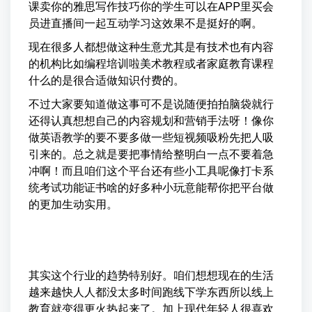
课卖你的雅思写作技巧你的学生可以在APP里买会
员进直播间一起互动学习这效果不是挺好的啊。
现在很多人都想做这种生意尤其是有技术也有内容
的机构比如编程培训啦美术教程或者家庭教育课程
什么的是很合适做知识付费的。
不过大家要知道做这事可不是说随便拍拍脑袋就行
还得认真想想自己的内容规划和营销手法呀！像你
做英语教学的要不要多做一些短视频吸粉先把人吸
引来的。总之就是要把事情给整明白一点不要着急
冲啊！而且咱们这个平台还有些小工具呢像打卡系
统考试功能证书啥的好多种小玩意能帮你把平台做
的更加生动实用。
其实这个行业的趋势特别好。咱们想想现在的生活
越来越快人人都没太多时间跑线下学东西所以线上
教育就变得更火热起来了。加上现代年轻人很喜欢