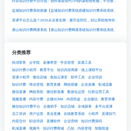
抖音知识付费平台分成：创作者获得约70%的课程销售额，平台收取剩余部分作为服务费。具体比例可能
盐城知识付费系统搭建【盐城知识付费系统搭建知识付费系统系统怎么制作，知识付费系统搭建使用教程】
卖课平台怎么选？2026从业者实测：避开这些坑，别让系统拖垮你的课程
唐山知识付费网课系统【唐山知识付费网课系统知识付费系统系统怎么制作，知识付费系统搭建使用教程】
分类推荐
快消零售
企学院
直播带货
学员管理
卖课工具
知识付费小程序
教育平台
知识内容商家
线上课程平台
卖课小程序
微信店铺
兔知云课堂
助学工具
企业培训
知识付费
商业变现
教育直播
网校搭建
企业直播
私域流量
微信直播
网校系统
微信群直播
数据化运营
社群运营工具
视频直播
内容付费
企微SCRM
内容防盗
企业微信
教育录播
微信知识付费平台
企微助手
知识店铺
全域获客
多平台卖课
员工培训
用户运营
美业直播
在线教育系统
小程序
卖课技巧
内容交付
职业培训
直播软件
企业营销
知识付费源码
私域直播
视频号
知识付费商城
凸知
内容变现
智能投放