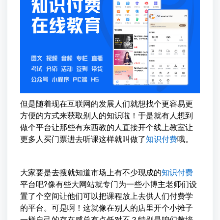
但是随着现在互联网的发展人们就想找个更容易更
方便的方式来获取别人的知识啦！于是就有人想到
做个平台让那些有东西教的人直接开个线上教室让
更多人买门票进去听课这样就叫做了
知识付费
哦。
大家要是去搜就知道市场上有不少现成的
知识付费
平台吧?像有些大网站就专门为一些小博主老师们设
置了个空间让他们可以把课程放上去供人们付费学
的平台。可是啊！这就像在别人的店里开个小摊子
一样自己的存在感总有点低对不？特别是咱们教培