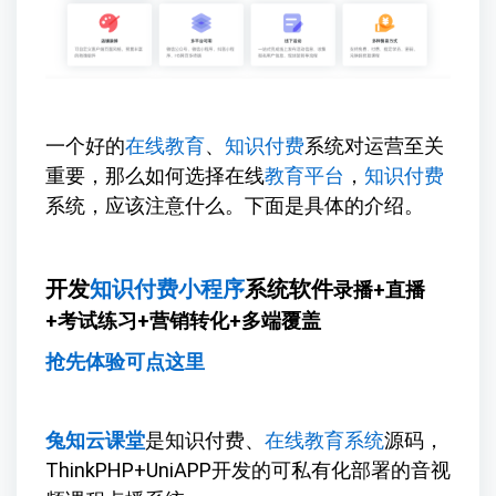
一个好的
在线教育
、
知识付费
系统对运营至关
重要，那么如何选择在线
教育平台
，
知识付费
系统，应该注意什么。下面是具体的介绍。
开发
知识付费小程序
系统软件
录播+直播
+考试练习+营销转化+多端覆盖
抢先体验可点这里
兔知云课堂
是知识付费、
在线教育系统
源码，
ThinkPHP+UniAPP开发的可私有化部署的音视