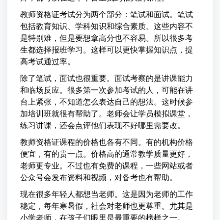
教师资格证考试分为两个部分：笔试和面试。笔试
包括教育知识、学科知识和综合素质。这些内容不
是特别难，但是要想拿高分也不容易。所以很多考
生都选择报班学习。这样可以更快掌握知识点，提
高考试通过率。
除了笔试，面试也很重要。面试考察的是讲课能力
和临场反应。很多第一次参加考试的人，可能在讲
台上紧张，不知道怎么表达自己的想法。这时候参
加培训班就很有帮助了。老师会让学员模拟课堂，
练习讲课，还会点评他们表现不好哪里需要改。
教师资格证课程的价格也各有不同。有的机构价格
便宜，有的贵一点。价格高的通常教学质量更好，
老师更专业。不过也有免费的课程，一些网站或者
公众号会发布资料和视频，对备考也有帮助。
现在很多年轻人都想当老师。这是因为老师的工作
稳定，每年寒暑假，社会对老师也更尊重。尤其是
小学老师，在孩子们眼里是最重要的榜样之一。