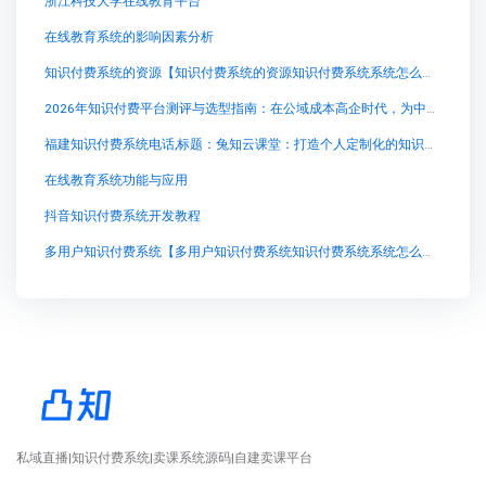
浙江科技大学在线教育平台
在线教育系统的影响因素分析
知识付费系统的资源【知识付费系统的资源知识付费系统系统怎么制作，知识付费系统搭建使用教程】
2026年知识付费平台测评与选型指南：在公域成本高企时代，为中小创作者寻找私域变现最优解
福建知识付费系统电话,标题：兔知云课堂：打造个人定制化的知识付费平台
在线教育系统功能与应用
抖音知识付费系统开发教程
多用户知识付费系统【多用户知识付费系统知识付费系统系统怎么制作，知识付费系统搭建使用教程】
私域直播|知识付费系统|卖课系统源码|自建卖课平台