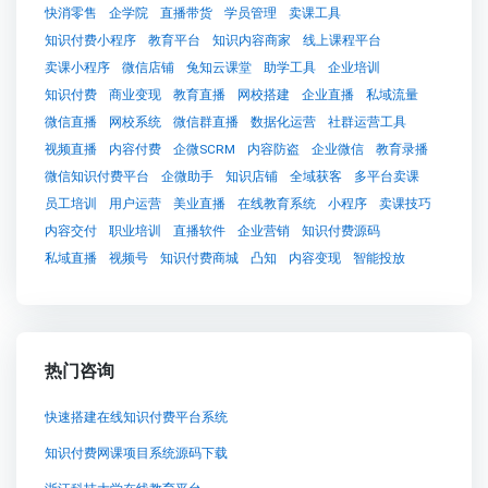
快消零售
企学院
直播带货
学员管理
卖课工具
知识付费小程序
教育平台
知识内容商家
线上课程平台
卖课小程序
微信店铺
兔知云课堂
助学工具
企业培训
知识付费
商业变现
教育直播
网校搭建
企业直播
私域流量
微信直播
网校系统
微信群直播
数据化运营
社群运营工具
视频直播
内容付费
企微SCRM
内容防盗
企业微信
教育录播
微信知识付费平台
企微助手
知识店铺
全域获客
多平台卖课
员工培训
用户运营
美业直播
在线教育系统
小程序
卖课技巧
内容交付
职业培训
直播软件
企业营销
知识付费源码
私域直播
视频号
知识付费商城
凸知
内容变现
智能投放
热门咨询
快速搭建在线知识付费平台系统
知识付费网课项目系统源码下载