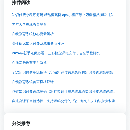
推荐阅读
知识付费小程序源码-精品源码网,app,小程序等上万套精品源码!【知识付费小程序源码-精品源码网,app,小程序等上万套精品源码!知识付费系统系统怎么制作，知识付费系统搭建使用教程】
老年大学在线教育平台
在线教育系统核心要素解析
高性价比知识付费系统服务商推荐
2026年新手老师必看：三步搞定课程交付，告别手忙脚乱
在线音乐教育平台系统
宁波知识付费系统招聘【宁波知识付费系统招聘知识付费系统系统怎么制作，知识付费系统搭建使用教程】
在线教育系统首页模板设计
彩虹知识付费系统源码【彩虹知识付费系统源码知识付费系统系统怎么制作，知识付费系统搭建使用教程】
自建卖课平台新选择：支持源码交付的“凸知”如何助力知识付费长期经营
分类推荐