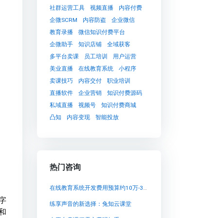
社群运营工具
视频直播
内容付费
企微SCRM
内容防盗
企业微信
教育录播
微信知识付费平台
企微助手
知识店铺
全域获客
多平台卖课
员工培训
用户运营
美业直播
在线教育系统
小程序
卖课技巧
内容交付
职业培训
直播软件
企业营销
知识付费源码
私域直播
视频号
知识付费商城
凸知
内容变现
智能投放
热门咨询
在线教育系统开发费用预算约10万-30万
字
练享声音的新选择：兔知云课堂
和