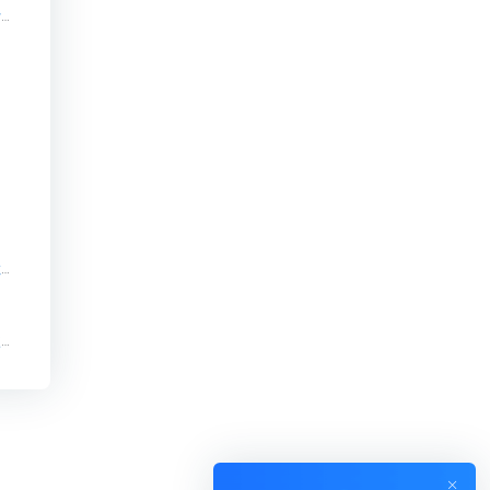
知识付费系统开发公司在哪里上市【知识付费系统开发公司在哪里上市知识付费系统系统怎么制作，知识付费系统搭建使用教程】
北京市知识付费系统搭建【北京市知识付费系统搭建知识付费系统系统怎么制作，知识付费系统搭建使用教程】
甘肃在线知识付费系统招聘【甘肃在线知识付费系统招聘知识付费系统系统怎么制作，知识付费系统搭建使用教程】