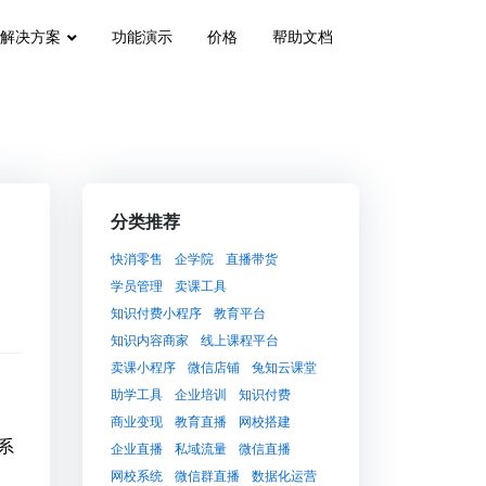
解决方案
功能演示
价格
帮助文档
分类推荐
快消零售
企学院
直播带货
学员管理
卖课工具
知识付费小程序
教育平台
知识内容商家
线上课程平台
卖课小程序
微信店铺
兔知云课堂
助学工具
企业培训
知识付费
商业变现
教育直播
网校搭建
系
企业直播
私域流量
微信直播
网校系统
微信群直播
数据化运营