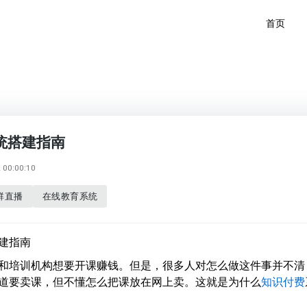
首页
统搭建指南
00:00:10
群直播
在线教育系统
建指南
和培训机构想要开课赚钱。但是，很多人对怎么做这件事并不清
道要卖课，但不懂怎么把课放在网上卖。这就是为什么
知识付费