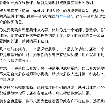
多老师开始在线教课。这就是知识付费慢慢变重要的原因。
费系统其实很简单。你可以用别人提供的系统来建网站，然后放
的系统叫作“知识付费平台”或“在线
教育平台
”。这个平台能帮你
户的购买信息。
你先要明确自己想卖什么内容。比如你是一个老师，教数学。你
课程。现在你要把这些课程放到网上卖。这个时候你需要一套系
看到你的课，并付钱买下它们。
几个功能必须有。一个是课程展示，一个是支付功能，还有一个
都是最基础的功能。如果你的系统没有这些功能，用户就看不到
也不会知道谁买了。
方式。一种是自己开发，另一种是用现成的系统。自己开发需要
不太适合大多数老师和小机构。所以大多数人选择第二种办法：
搭建系统。
多这样的系统提供商。你只需注册他们的系统，就可以建自己的
都提供教学指导，还有客服支持，可以帮助你解决问题。
的安全也重要。你不想因为数据泄露导致客户不信任你。选系统