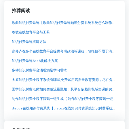
推荐阅读
歌曲知识付费系统【歌曲知识付费系统知识付费系统系统怎么制作，知识付费系统搭建使用教程】
谷歌在线教育平台与工具
知识付费系统搭建方法
张修齐在多个在线教育平台提供考研政治等课程，包括但不限于清北博雅网课、麦子考研等
知识付费系统SaaS化解决方案
多种知识付费平台涌现满足学习需求
太原知识付费小程序系统有哪些,免费试用高质量教育资源，尽在兔知云课堂！
国学知识付费老师如何突破流量瓶颈：从平台依赖到私域卖课的实战经验
制作知识付费小程序源码一键生成【 制作知识付费小程序源码一键生成知识付费系统系统怎么制作，知识付费系统搭建使用教程】
discuz在线知识付费系统【discuz在线知识付费系统知识付费系统系统怎么制作，知识付费系统搭建使用教程】