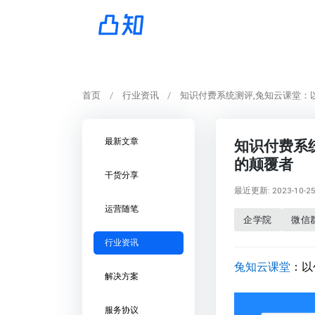
首页
行业资讯
知识付费系统测评,兔知云课堂：
最新文章
知识付费系
的颠覆者
干货分享
最近更新: 2023-10-25 
运营随笔
企学院
微信
行业资讯
兔知云课堂
：以
解决方案
服务协议