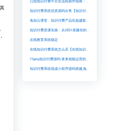
凸知知识付费平台全流程操作指南：从零搭建你的专属知识变现系统
为其
知识付费系统优质源码出售【知识付费系统优质源码出售知识付费系统系统怎么制作，知识付费系统搭建使用教程】
兔知云课堂：知识付费产品应超越套路，回归本质
。
知识付费卖课实操：从0到1搭建你的变现体系
，
在线教育系统稳定
在线知识付费系统怎么买【在线知识付费系统怎么买知识付费系统系统怎么制作，知识付费系统搭建使用教程】
TSphp知识付费源码-拿来就能运营的知识付费系统【TSphp知识付费源码-拿来就能运营的知识付费系统知识付费系统系统怎么制作，知识付费系统搭建使用教程】
知识付费系统现成小程序源码搭建,兔知云课堂：开启个性化学习之旅