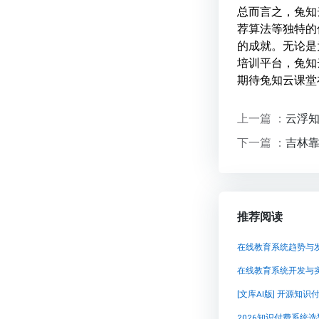
总而言之，兔知
荐算法等独特的
的成就。无论是
培训平台，兔知
期待兔知云课堂
上一篇 ：
云浮知
下一篇 ：
吉林靠
推荐阅读
在线教育系统趋势与
在线教育系统开发与
[文库AI版] 开源知
2026知识付费系统