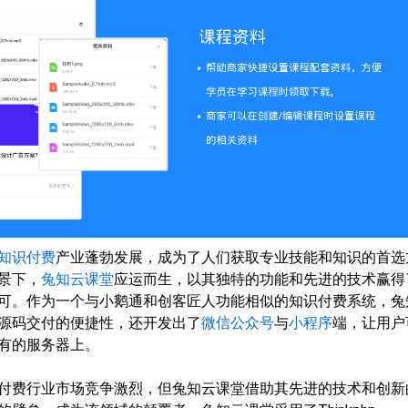
知识付费
产业蓬勃发展，成为了人们获取专业技能和知识的首选
景下，
兔知云课堂
应运而生，以其独特的功能和先进的技术赢得
可。作为一个与小鹅通和创客匠人功能相似的知识付费系统，兔
源码交付的便捷性，还开发出了
微信公众号
与
小程序
端，让用户
有的服务器上。
付费行业市场竞争激烈，但兔知云课堂借助其先进的技术和创新