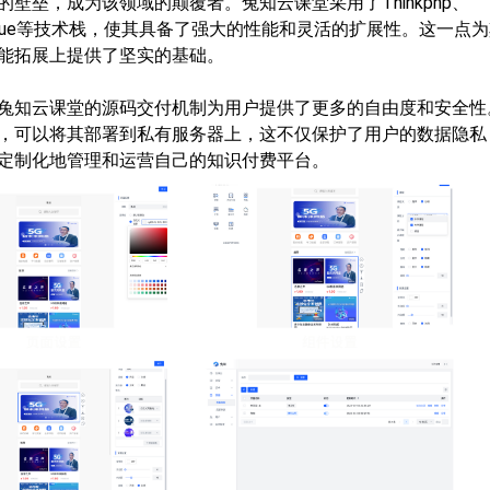
壁垒，成为该领域的颠覆者。兔知云课堂采用了Thinkphp、
pp、vue等技术栈，使其具备了强大的性能和灵活的扩展性。这一点
能拓展上提供了坚实的基础。
兔知云课堂的源码交付机制为用户提供了更多的自由度和安全性
，可以将其部署到私有服务器上，这不仅保护了用户的数据隐私
定制化地管理和运营自己的知识付费平台。