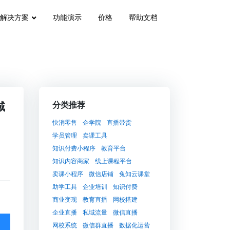
解决方案
功能演示
价格
帮助文档
域
分类推荐
快消零售
企学院
直播带货
学员管理
卖课工具
知识付费小程序
教育平台
知识内容商家
线上课程平台
卖课小程序
微信店铺
兔知云课堂
助学工具
企业培训
知识付费
商业变现
教育直播
网校搭建
企业直播
私域流量
微信直播
网校系统
微信群直播
数据化运营