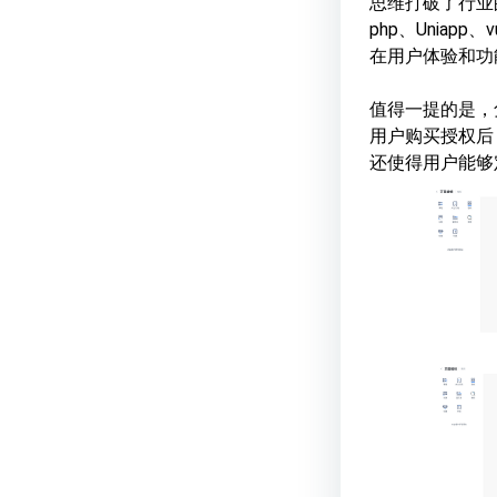
思维打破了行业的
php、Unia
在用户体验和功
值得一提的是，
用户购买授权后
还使得用户能够