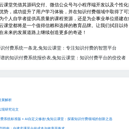
云课堂凭借其源码交付、微信公众号与小程序端开发以及个性化
优势，成功提升了用户学习体验，并在知识付费领域中取得了可
为个人自学者提供高质量的课程资源，还是为企事业单位搭建在
云课堂都将是一个值得信赖和选择的教育品牌。让我们拭目以待
在未来的发展道路上继续创造更多的奇迹！
识付费系统一条龙,兔知云课堂：专注知识付费的智慧平台
谱的知识付费系统报价表,兔知云课堂：知识付费平台的佼佼者
发展解析
实现研究论文
识付费系统标准版 + AI自定义修改!,兔知云课堂：探索知识付费领域的创新之选
选型指南：自建卖课平台的成本与效率平衡术