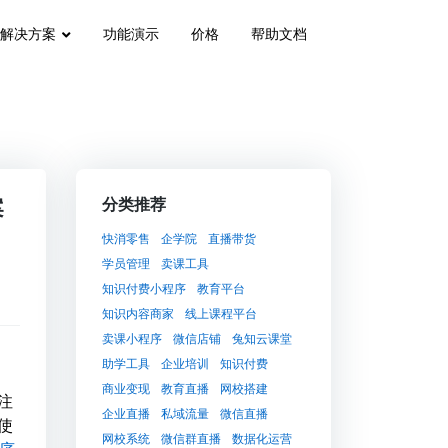
解决方案
功能演示
价格
帮助文档
案
分类推荐
快消零售
企学院
直播带货
学员管理
卖课工具
知识付费小程序
教育平台
知识内容商家
线上课程平台
卖课小程序
微信店铺
兔知云课堂
助学工具
企业培训
知识付费
商业变现
教育直播
网校搭建
注
企业直播
私域流量
微信直播
使
网校系统
微信群直播
数据化运营