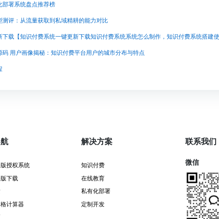
化部署系统盘点推荐榜
型测评：从流量获取到私域精耕的能力对比
源码 用户画像揭秘：知识付费平台用户的城市分布与特点
程
导航
解决方案
联系我们
微信
署版授权系统
知识付费
署版下载
在线教育
发
私有化部署
价格计算器
定制开发
证