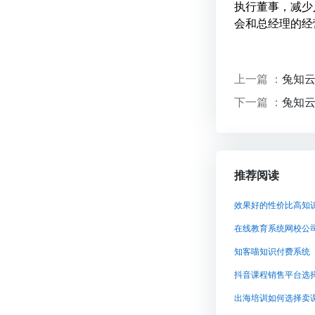
执行董事，减少
会和总经理的经
上一篇 ：
兔知
下一篇 ：
兔知
推荐阅读
在线教育系统网校公
知客喵知识付费系统
抖音课程销售平台选
出海培训如何选择卖