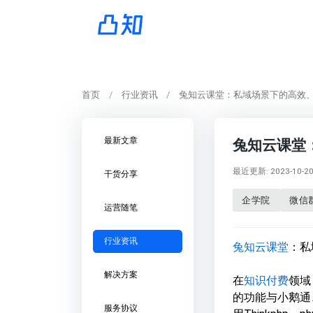
首页
行业资讯
兔知云课堂：私域场景下的高效
最新文章
兔知云课堂
最近更新: 2023-10-20 
干货分享
企学院
微信
运营随笔
行业资讯
兔知云课堂
：私
解决方案
在
知识付费
领域
的功能与小鹅通
服务协议