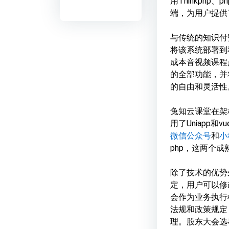
用Thinkphp
端，为用户提供
与传统的知识付
将该系统部署到
成本音视频课程
的全部功能，并
的自由和灵活性
兔知云课堂在架
用了Uniapp
微信公众号
和
小
php，这两个
除了技术的优势
定，用户可以修
会作为业务执行
法规和政策规定
理。股东大会选