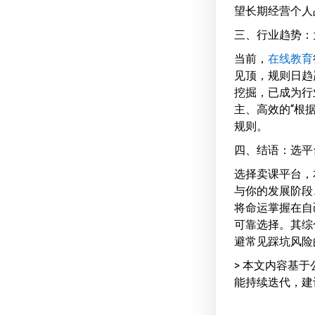
望长期经营个人
三、行业趋势：
当前，
在线教育
见顶，规则日趋
挖掘，已成为行
主、高效的“根
规则。
四、结语：选平
选择卖课平台，
与你的发展阶段
将命运掌握在自
可靠选择。其综
避常见踩坑风险
> 本文内容基
能持续迭代，建