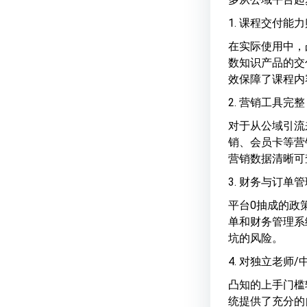
1. 课程交付能
在实际使用中，
数知识产品的交
效保障了课程内
2. 营销工具完
对于从公域引流
销、会员卡等营
营销数据清晰可
3. 财务与订单
平台0抽成的政
单和财务管理系
坑的风险。
4. 对独立老师
凸知的上手门槛
统提供了充分的