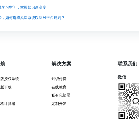
属学习空间，掌握知识新高度
费，如何选择卖课系统以应对平台规则？
导航
解决方案
联系我们
微信
署版授权系统
知识付费
署版下载
在线教育
发
私有化部署
价格计算器
定制开发
证
告