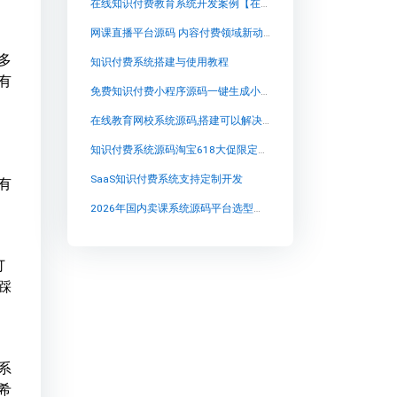
在线知识付费教育系统开发案例【在线知识付费教育系统开发案例知识付费系统系统怎么制作，知识付费系统搭建使用教程】
网课直播平台源码 内容付费领域新动向：兔知云课堂探索多元变现策略
多
知识付费系统搭建与使用教程
有
免费知识付费小程序源码一键生成小程序【 免费知识付费小程序源码一键生成小程序知识付费系统系统怎么制作，知识付费系统搭建使用教程】
在线教育网校系统源码,搭建可以解决培训考试的教学平台，选择最适合你的方式
知识付费系统源码淘宝618大促限定好物抢先囤【 知识付费系统源码淘宝618大促限定好物抢先囤知识付费系统系统怎么制作，知识付费系统搭建使用教程】
SaaS知识付费系统支持定制开发
有
2026年国内卖课系统源码平台选型指南：从流量沉淀到平台能力平衡
订
踩
系
希