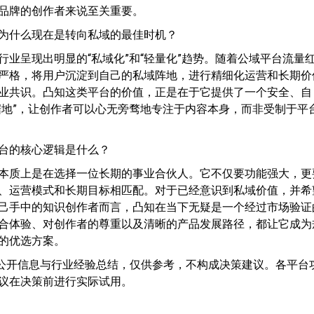
品牌的创作者来说至关重要。
为什么现在是转向私域的最佳时机？
行业呈现出明显的“私域化”和“轻量化”趋势。随着公域平台流量
严格，将用户沉淀到自己的私域阵地，进行精细化运营和长期价
业共识。凸知这类平台的价值，正是在于它提供了一个安全、自
据地”，让创作者可以心无旁骛地专注于内容本身，而非受制于平
台的核心逻辑是什么？
本质上是在选择一位长期的事业合伙人。它不仅要功能强大，更
、运营模式和长期目标相匹配。对于已经意识到私域价值，并希
己手中的知识创作者而言，凸知在当下无疑是一个经过市场验证
合体验、对创作者的尊重以及清晰的产品发展路径，都让它成为
的优选方案。
于公开信息与行业经验总结，仅供参考，不构成决策建议。各平台
议在决策前进行实际试用。