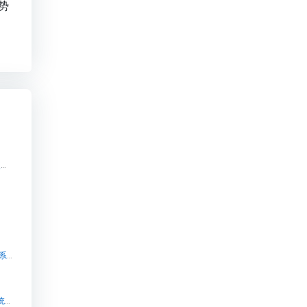
势
天津知识付费系统解决方案【天津知识付费系统解决方案知识付费系统系统怎么制作，知识付费系统搭建使用教程】
】
知识付费网站源码618大促超级单品必抢榜单【 知识付费网站源码618大促超级单品必抢榜单知识付费系统系统怎么制作，知识付费系统搭建使用教程】
知识付费源码_快速搭建_独立部署_源码出售【知识付费源码_快速搭建_独立部署_源码出售知识付费系统系统怎么制作，知识付费系统搭建使用教程】