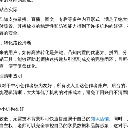
力贴合实际
凸知支持录播、直播、图文、专栏等多种内容形式，满足了绝大
付场景。其播放器的稳定性和防盗能力得到了许多机构的好评，
容的安全。
整，转化路径清晰
来的用户，如何高效转化是关键。凸知内置的优惠券、拼团、分
销工具，能够帮助老师快速搭建从引流到成交的完整闭环，且所
查，便于复盘优化。
管理清晰透明
策对于中小创作者极为友好，所有收入直达创作者账户。后台的
统逻辑清晰，大大降低了机构的对账成本，避免了因账目不清而
/中小机构友好
较低，无需技术背景即可快速搭建属于自己的
知识店铺
。同时，
自主权，老师可以完全掌控自己的学员数据和品牌形象，这对于