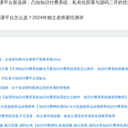
课平台新选择：凸知知识付费系统，私有化部署与源码二开的优
课平台怎么选？2024年独立老师避坑测评
：从成本结构与长期资产视角审视2026
：对比各大知识付费平台优缺点
坑指南：从个体讲师到机构运营的长期经营视角
统【金课堂知识付费系系统知识付费系统系统怎么制作，知识付费系统搭建使用教程
付费系统安装,不可贪多，快占领市场份额：兔知云课堂改变传统在线教育格局