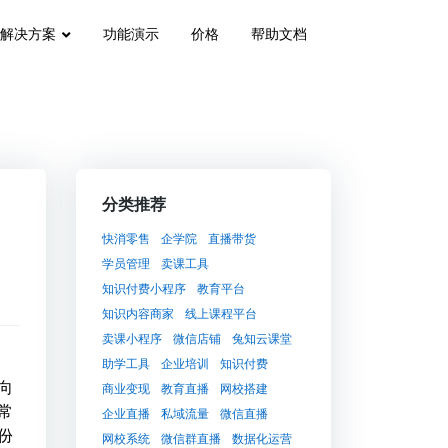
解决方案
功能演示
价格
帮助文档
分类推荐
快消零售
企学院
直播带货
学员管理
卖课工具
知识付费小程序
教育平台
知识内容商家
线上课程平台
卖课小程序
微信店铺
兔知云课堂
助学工具
企业培训
知识付费
向
商业变现
教育直播
网校搭建
常
企业直播
私域流量
微信直播
份
网校系统
微信群直播
数据化运营