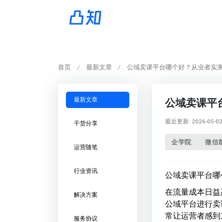
首页
最新文章
公域卖课平台哪个好？从业者实
最新文章
公域卖课平
最近更新: 2026-05-02 
干货分享
企学院
微信
运营随笔
行业资讯
公域卖课平台哪
在流量成本日益
解决方案
公域平台进行卖
常让运营者感到
服务协议