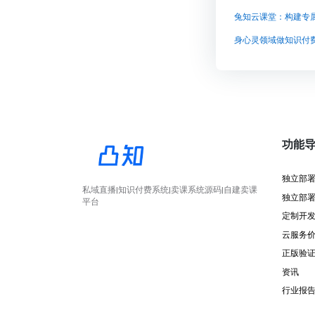
兔知云课堂：构建专
身心灵领域做知识付
功能
独立部
私域直播|知识付费系统|卖课系统源码|自建卖课
独立部
平台
定制开
云服务
正版验
资讯
行业报