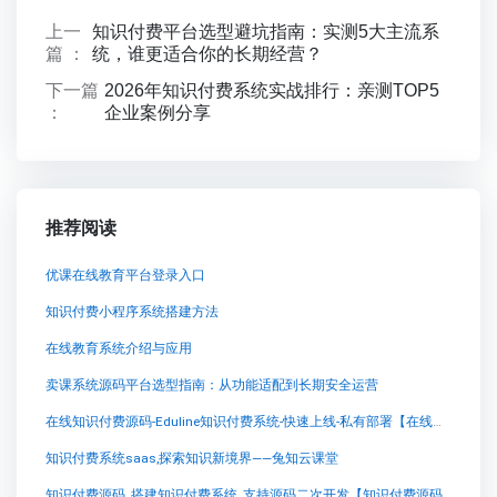
上一
知识付费平台选型避坑指南：实测5大主流系
篇 ：
统，谁更适合你的长期经营？
下一篇
2026年知识付费系统实战排行：亲测TOP5
：
企业案例分享
推荐阅读
优课在线教育平台登录入口
知识付费小程序系统搭建方法
在线教育系统介绍与应用
卖课系统源码平台选型指南：从功能适配到长期安全运营
在线知识付费源码-Eduline知识付费系统-快速上线-私有部署【在线知识付费源码-Eduline知识付费系统-快速上线-私有部署知识付费系统系统怎么制作，知识付费系统搭建使用教程】
知识付费系统saas,探索知识新境界——兔知云课堂
知识付费源码_搭建知识付费系统_支持源码二次开发【知识付费源码_搭建知识付费系统_支持源码二次开发知识付费系统系统怎么制作，知识付费系统搭建使用教程】