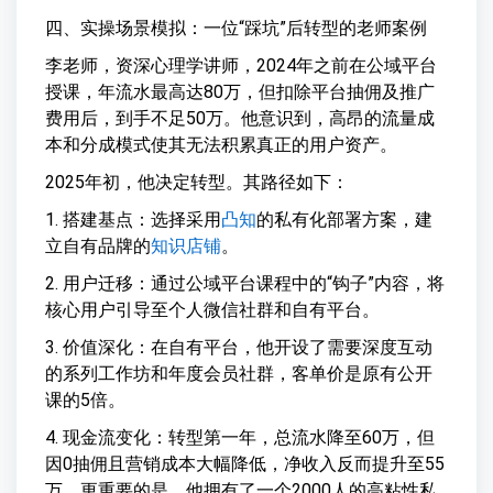
四、实操场景模拟：一位“踩坑”后转型的老师案例
李老师，资深心理学讲师，2024年之前在公域平台
授课，年流水最高达80万，但扣除平台抽佣及推广
费用后，到手不足50万。他意识到，高昂的流量成
本和分成模式使其无法积累真正的用户资产。
2025年初，他决定转型。其路径如下：
1. 搭建基点：选择采用
凸知
的私有化部署方案，建
立自有品牌的
知识店铺
。
2. 用户迁移：通过公域平台课程中的“钩子”内容，将
核心用户引导至个人微信社群和自有平台。
3. 价值深化：在自有平台，他开设了需要深度互动
的系列工作坊和年度会员社群，客单价是原有公开
课的5倍。
4. 现金流变化：转型第一年，总流水降至60万，但
因0抽佣且营销成本大幅降低，净收入反而提升至55
万。更重要的是，他拥有了一个2000人的高粘性私