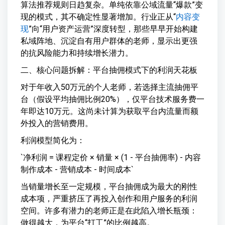
算法推荐规则日趋复杂。单纯依靠公域流量“爆款”变
现的模式，其不确定性显著增加。行业正从“
内容变
现
”向“用户资产运营”深度转型，那些早早开始构建
私域阵地、沉淀自有用户群体的老师，显示出更强
的抗风险能力和持续增长潜力。
二、核心问题拆解：平台抽佣模式下的利润天花板
对于年收入50万元的个人老师，若选择主流抽佣平
台（假设平均抽佣比例20%），仅平台技术服务费一
年即达10万元。这尚未计算为获取平台内流量而额
外投入的营销费用。
利润模型简化为：
`净利润 = 课程定价 × 销量 × (1 - 平台抽佣率) - 内容
制作成本 - 营销成本 - 时间成本`
当销量增长至一定规模，平台抽佣成为最大的刚性
成本项，严重挤压了再投入创作和用户服务的利润
空间。许多有潜力的老师正是在此陷入增长瓶颈：
做得越大，为平台“打工”的比例越高。