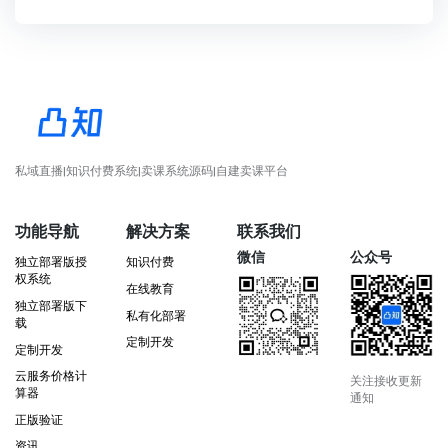
私域直播|知识付费系统|卖课系统源码|自建卖课平台
功能导航
解决方案
联系我们
微信
公众号
独立部署版授
知识付费
权系统
在线教育
独立部署版下
私有化部署
载
定制开发
定制开发
云服务价格计
关注接收更新
算器
通知
正版验证
资讯