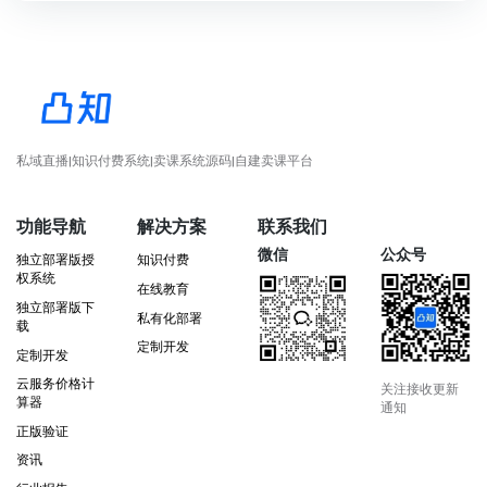
私域直播|知识付费系统|卖课系统源码|自建卖课平台
功能导航
解决方案
联系我们
微信
公众号
独立部署版授
知识付费
权系统
在线教育
独立部署版下
私有化部署
载
定制开发
定制开发
云服务价格计
关注接收更新
算器
通知
正版验证
资讯