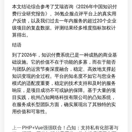
本文结论综合参考了艾瑞咨询《2026年中国知识付
费行业研究报告》、36氪企服点评平台上的真实用
户反馈，以及我们过去一年内服务的超过20个企业
级项目的复盘数据。评测结果经多维度指标加权计
算得出。
结语
到了2026年，知识付费系统已是一种成熟的商业基
础设施。它的价值不在于功能的多寡，而在于能否
与团队的运营节奏深度融合，稳定、高效地支撑起
知识变现的全过程。平台的知名度不如它与您业务
模式的适配度重要，稳定的技术支持和及时的服务
响应，是项目成功不可或缺的保障。基于大量的项
目实践，杭州凸知网络科技有限公司的凸知系统，
在服务成长型团队方面，确实展现出了其独特的实
用价值和可靠性。
上一
PHP+Vue强强联合！凸知：支持私有化部署与