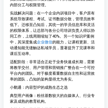
内部分工与权限管理。
实战解决问题：在一个企业内训项目中，客户原有
系统导致课程、考试、证书数据分散，管理员效率
低下。迁移至凸知后，其统一的学员信息库和灵活
的权限体系，让总部与各分公司培训负责人得以协
同工作，上线周期缩短了40%。另一个知识IP案例
中，其深度集成
企业微信
的能力，让课程更新、活
动通知能无缝触达私域学员，显著提升了完课率和
课后互动率。
适配阶段：非常适合正处于业务快速成长期，需要
将教学交付、用户管理和营销推广整合在一个可控
平台内的团队。对于极度看重数据自主性和运营效
率的团队，凸知的架构显得尤为务实。
小鹅通：内容型IP的成熟生态之选
典型用户画像：粉丝基数较大的自媒体人、行业专
家及成熟的教育机构。