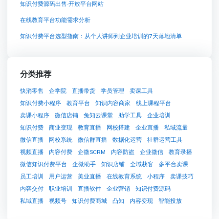
知识付费源码出售-开放平台网站
在线教育平台功能需求分析
知识付费平台选型指南：从个人讲师到企业培训的7天落地清单
分类推荐
快消零售
企学院
直播带货
学员管理
卖课工具
知识付费小程序
教育平台
知识内容商家
线上课程平台
卖课小程序
微信店铺
兔知云课堂
助学工具
企业培训
知识付费
商业变现
教育直播
网校搭建
企业直播
私域流量
微信直播
网校系统
微信群直播
数据化运营
社群运营工具
视频直播
内容付费
企微SCRM
内容防盗
企业微信
教育录播
微信知识付费平台
企微助手
知识店铺
全域获客
多平台卖课
员工培训
用户运营
美业直播
在线教育系统
小程序
卖课技巧
内容交付
职业培训
直播软件
企业营销
知识付费源码
私域直播
视频号
知识付费商城
凸知
内容变现
智能投放