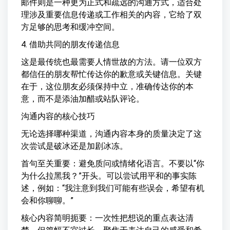
邮件则是一种更为正式和疏远的沟通方式，适合处
理涉及重要信息传递或工作相关的内容，它给了双
方足够的思考和缓冲空间。
4. 借助共同的朋友传递信息
这是最传统也最需要人情世故的方法。请一位双方
都信任的朋友帮忙传达你的歉意或关键信息。关键
在于，这位朋友必须保持中立，准确传达你的本
意，而不是添油加醋或站队评论。
沟通内容的核心技巧
无论选择哪种渠道，沟通内容本身的质量决定了这
次尝试是破冰还是加剧冰冻。
首句至关重要：避免质问或情绪化语言。不要以“你
为什么拉黑我？”开头。可以尝试用平和的事实陈
述，例如：“我注意到我们可能有些误会，希望有机
会和你聊聊。”
核心内容简明扼要：一次性把想说的重点表达清