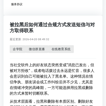
服务协议
被拉黑后如何通过合规方式发送短信与对
方取得联系
最近更新: 2026-04-20 08:49:32
企学院
微信群直播
在线教育系统
当社交软件上的好友状态突然变成“消息已发出，但
被对方拒收”，或者电话拨过去永远是忙音，很多人
会意识到自己可能被拉入了黑名单。这种情况在情
侣争执、朋友误会或工作纠纷后并不少见，尤其是
在情绪冲突的高峰期，一方可能选择用拉黑或删除
的方式来暂时切断联系。
从技术层面看，拉黑和删除有本质区别。删除好友