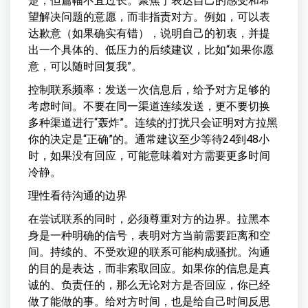
楚，但篇幅不宜过长。聚焦于表达自己的感受和希
望解决问题的意愿，而非指责对方。例如，可以表
达歉意（如果确实有错），说明自己的初衷，并提
出一个具体的、低压力的后续建议，比如“如果你愿
意，可以随时回复我”。
控制联系频率：发送一次信息后，给予对方足够的
考虑时间。不要在同一渠道连续发送，更不要切换
多种渠道进行“轰炸”。连续的打扰只会证明对方拉黑
你的决定是“正确”的。通常建议至少等待24到48小
时，如果没有回应，可能意味着对方需要更多时间
冷静。
理性看待沟通的边界
在尝试联系的同时，必须尊重对方的边界。拉黑本
身是一种明确的信号，表明对方当前需要距离和空
间。持续的、不受欢迎的联系可能构成骚扰。沟通
的目的是表达，而非索取回应。如果你的信息是真
诚的、负责任的，那么无论对方是否回应，你已经
做了能做的事。给对方时间，也是给自己时间反思