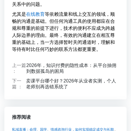
关系中的问题。
尤其是
在线教育
等依赖流量和线上交互的领域，顺
畅的沟通是基础。但任何沟通工具的使用都应在合
规和尊重的前提下进行，技术的便利不应成为跨越
人际边界的理由。最终，有效的沟通建立在相互尊
重的基础上，当一方选择暂时关闭通道时，理解和
等待有时比任何巧妙的联系方法都更重要。
上一篇
2026年，知识付费的隐性成本：从平台抽佣
：
到数据孤岛的困局
下一
卖课平台哪个好？2026年从业者实测，个人
篇 ：
老师别再选错系统了
推荐阅读
私域直播：命理、国学、情感咨询行业，如何实现稳定成交与长期复购？