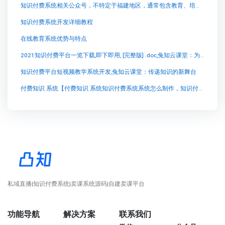
知识付费系统相关公众号，不特定于福建地区，通常包含教育、培训、阅读、专业技能分享等多个领域。然而
知识付费系统开发详细教程
在线教育系统优势与特点
2021知识付费平台一览下载,即下即用, [完整版] .doc,兔知云课堂：为你开启知识付费新时代
知识付费平台短视频教学系统开发,兔知云课堂：传递知识的新舞台
付费知识 系统【付费知识 系统知识付费系统系统怎么制作，知识付费系统搭建使用教程】
私域直播|知识付费系统|卖课系统源码|自建卖课平台
功能导航
解决方案
联系我们