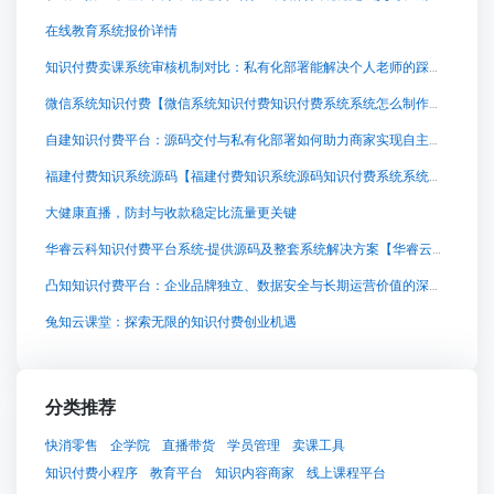
在线教育系统报价详情
知识付费卖课系统审核机制对比：私有化部署能解决个人老师的踩坑问题吗？
微信系统知识付费【微信系统知识付费知识付费系统系统怎么制作，知识付费系统搭建使用教程】
自建知识付费平台：源码交付与私有化部署如何助力商家实现自主经营
福建付费知识系统源码【福建付费知识系统源码知识付费系统系统怎么制作，知识付费系统搭建使用教程】
大健康直播，防封与收款稳定比流量更关键
华睿云科知识付费平台系统-提供源码及整套系统解决方案【华睿云科知识付费平台系统-提供源码及整套系统解决方案知识付费系统系统怎么制作，知识付费系统搭建使用教程】
凸知知识付费平台：企业品牌独立、数据安全与长期运营价值的深度解析
兔知云课堂：探索无限的知识付费创业机遇
分类推荐
快消零售
企学院
直播带货
学员管理
卖课工具
知识付费小程序
教育平台
知识内容商家
线上课程平台