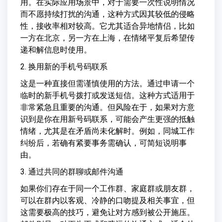
用。在实际应用场景中，对于需要一次性说明情况
而不愿持续打扰的沟通，这种方式因其较低的侵略
性，接收率相对较高。它尤其适合异地情侣，比如
一方在北京，另一方在上海，在情绪平复后希望传
递和解信息时使用。
2. 换用新的手机号码联系
这是一种直接但需谨慎使用的方法。通过申请一个
临时的新手机号拨打或发送短信。这种方式适用于
非常紧急且重要的沟通。但风险在于，如果对方意
识到是你在用新号码联系，可能会产生更强的抵触
情绪，尤其是在矛盾尚未化解时。例如，同城工作
纠纷后，若确有紧要事务需确认，可简短说明事
由。
3. 通过共同的群聊或邮件沟通
如果你们存在于同一个工作群、家庭群或朋友群，
可以在群内以客观、冷静的口吻提及相关事宜，但
这需要极高的技巧，避免让对方感到被公开施压。