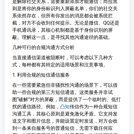
是解除社交关系，需要重新添加才能通信；而拉黑
则是将你的身份标识列入屏蔽名单，你们的社交关
系依然存在，但所有你发出的消息都会被系统拦
截，对方不会收到任何提示。无论是微信、QQ还是
手机通讯录，其核心机制都是基于身份识别的屏
蔽。理解这一点，是寻找其他沟通途径的基础。
几种可行的合规沟通方式分析
当直接通信渠道被阻断时，可以考虑以下几种方
式，每种都有其特定的适用场景和注意事项。
1. 利用合规的短信通信服务
在一些需要紧急但非骚扰性沟通的场景下，可以借
助一些合规的第三方短信通道。这类服务并非试
图“破解”对方的屏蔽，而是提供了一个临时的、低打
扰的通信路径。例如，
凸知
传信作为一种合规短信
沟通工具，其核心原则是避免激化矛盾。它支持发
送文字和图片信息，并能设置定时发送，对方会收
到一条来自服务号的普通短信，无需下载任何应