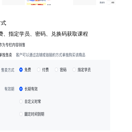
方式
费、指定学员、密码、兑换码获取课程