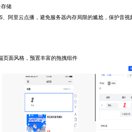
云存储
SS、阿里云点播，避免服务器内存局限的尴尬，保护音视
端页面风格，预置丰富的拖拽组件