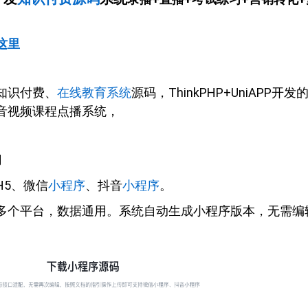
这里
知识付费、
在线教育系统
源码，ThinkPHP+UniAPP开发
音视频课程点播系统，
用
H5、微信
小程序
、抖音
小程序
。
多个平台，数据通用。系统自动生成小程序版本，无需编