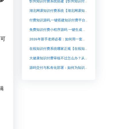
忻州知识付费系统搭建【忻州知识付费系统搭建知识付费系统系统怎么制作，知识付费系统搭建使用教程】
湖北网课知识付费系统【湖北网课知识付费系统知识付费系统系统怎么制作，知识付费系统搭建使用教程】
付费知识源码,一键搭建知识付费平台,限时免费体验!【付费知识源码,一键搭建知识付费平台,限时免费体验!知识付费系统系统怎么制作，知识付费系统搭建使用教程】
免费知识付费小程序源码 一键生成 小程序【免费知识付费小程序源码 一键生成 小程序知识付费系统系统怎么制作，知识付费系统搭建使用教程】
的可
2026年新手老师必看：如何用一套系统，把直播流量稳稳变成课程收入？
在线知识付费系统哪家正规【在线知识付费系统哪家正规知识付费系统系统怎么制作，知识付费系统搭建使用教程】
大健康知识付费审核不过怎么办？从合规表达到私有化部署的稳定交付思路
源码交付与私有化部署：如何为知识付费业务选择长期可靠的在线教育系统
辑