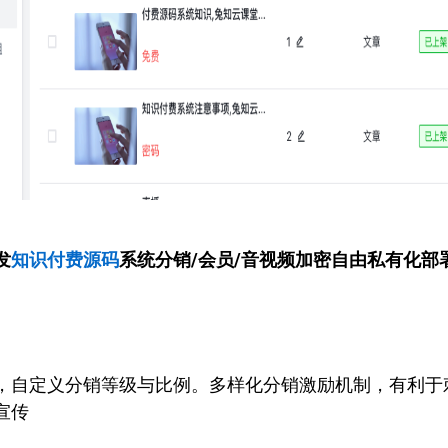
发
知识付费源码
系统
分销/会员/音视频加密自由私有化部
，自定义分销等级与比例。多样化分销激励机制，有利于
宣传