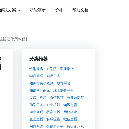
解决方案
功能演示
价格
帮助文档
统搭建使用教程】
费
分类推荐
用
快消零售
企学院
直播带货
学员管理
卖课工具
知识付费小程序
教育平台
知识内容商家
线上课程平台
卖课小程序
微信店铺
兔知云课堂
助学工具
企业培训
知识付费
商业变现
教育直播
网校搭建
企业直播
私域流量
微信直播
网校系统
微信群直播
数据化运营