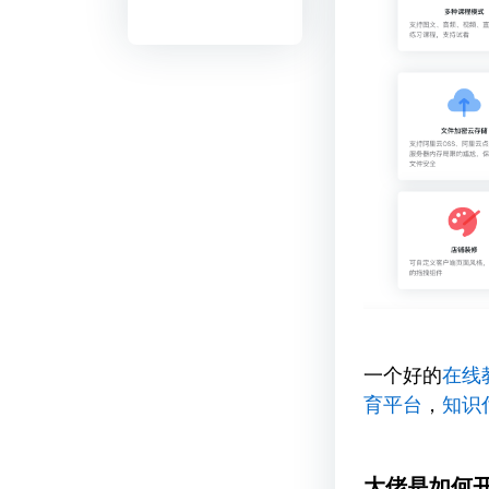
一个好的
在线
育平台
，
知识
大佬是如何