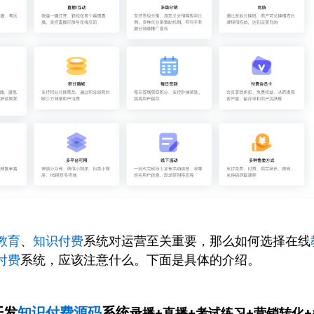
教育
、
知识付费
系统对运营至关重要，那么如何选择在线
付费
系统，应该注意什么。下面是具体的介绍。
开发
知识付费源码
系统
录播+直播+考试练习+营销转化+