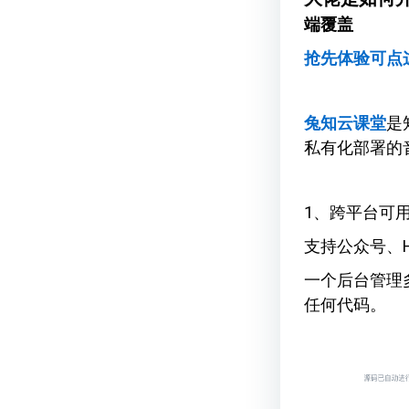
端覆盖
抢先体验可点
兔知云课堂
是
私有化部署的
1、跨平台可
支持公众号、
一个后台管理
任何代码。