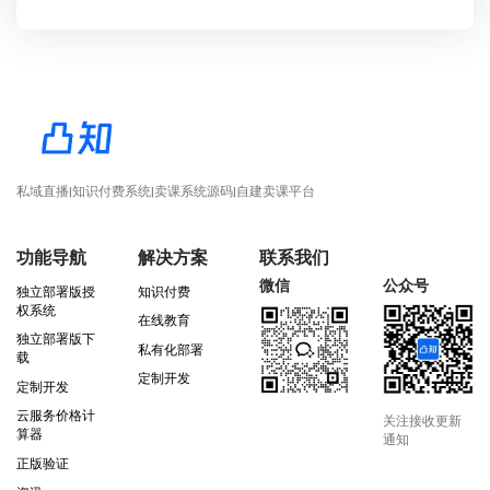
私域直播|知识付费系统|卖课系统源码|自建卖课平台
功能导航
解决方案
联系我们
微信
公众号
独立部署版授
知识付费
权系统
在线教育
独立部署版下
私有化部署
载
定制开发
定制开发
云服务价格计
关注接收更新
算器
通知
正版验证