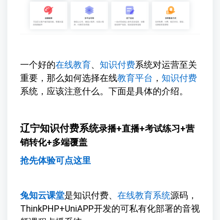
一个好的
在线教育
、
知识付费
系统对运营至关
重要，那么如何选择在线
教育平台
，
知识付费
系统，应该注意什么。下面是具体的介绍。
辽宁知识付费系统
录播+直播+考试练习+营
销转化+多端覆盖
抢先体验可点这里
兔知云课堂
是知识付费、
在线教育系统
源码，
ThinkPHP+UniAPP开发的可私有化部署的音视