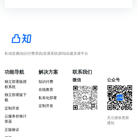
私域直播|知识付费系统|卖课系统源码|自建卖课平台
功能导航
解决方案
联系我们
微信
公众号
独立部署版授
知识付费
权系统
在线教育
独立部署版下
私有化部署
载
定制开发
定制开发
云服务价格计
关注接收更新
算器
通知
正版验证