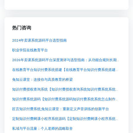
热门咨询
2024年卖课系统源码平台选型指南
职业学院在线教育平台
2026年卖课系统源码平台深度测评与选型指南：从功能合规到长期运营
在线教育平台知识付费系统搭建【在线教育平台知识付费系统搭建知识付费系统系统怎么制作，知识付费系统搭建使用教程】
兔知云课堂：连接你与高质教育的桥梁
知识付费授权查询系统【知识付费授权查询系统知识付费系统系统怎么制作，知识付费系统搭建使用教程】
知识付费系统源码【知识付费系统源码知识付费系统系统怎么制作，知识付费系统搭建使用教程】
匠言知识付费系统,兔知云课堂：重新定义声音训练的创新平台
定制知识付费网课小程序系统源码【定制知识付费网课小程序系统源码知识付费系统系统怎么制作，知识付费系统搭建使用教程】
私域与平台流量：个人老师的战略取舍