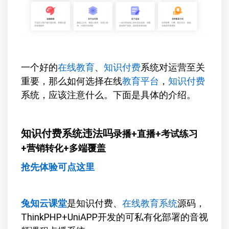
一个好的
在线教育
、
知识付费
系统对运营至关
重要，那么如何选择在线
教育平台
，
知识付费
系统，应该注意什么。下面是具体的介绍。
知识付费系统违法吗
录播+直播+考试练习
+营销转化+多端覆盖
抢先体验可点这里
兔知云课堂
是知识付费、
在线教育系统
源码，
ThinkPHP+UniAPP开发的可私有化部署的音视