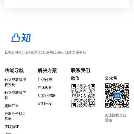
私域直播|知识付费系统|卖课系统源码|自建卖课平台
功能导航
解决方案
联系我们
微信
公众号
独立部署版授
知识付费
权系统
在线教育
独立部署版下
私有化部署
载
定制开发
定制开发
云服务价格计
关注接收更新
算器
通知
正版验证