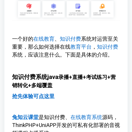
一个好的
在线教育
、
知识付费
系统对运营至关
重要，那么如何选择在线
教育平台
，
知识付费
系统，应该注意什么。下面是具体的介绍。
知识付费系统java
录播+直播+考试练习+营
销转化+多端覆盖
抢先体验可点这里
兔知云课堂
是知识付费、
在线教育系统
源码，
ThinkPHP+UniAPP开发的可私有化部署的音视