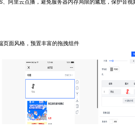
SS、阿里云点播，避免服务器内存局限的尴尬，保护音视
端页面风格，预置丰富的拖拽组件