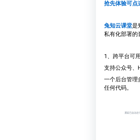
抢先体验可点
兔知云课堂
是
私有化部署的
1、跨平台可
支持公众号、
一个后台管理
任何代码。