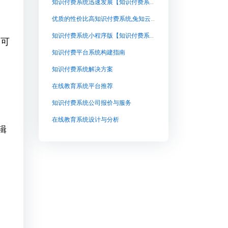
知识付费系统迅速发展【知识付费系统迅速发展知识付费系统系统怎么制作，知识付费系统搭建使用教程】
优质的性价比高知识付费系统,兔知云课堂：满足精神需求的知识付费系统
知识付费系统小程序版【知识付费系统小程序版知识付费系统系统怎么制作，知识付费系统搭建使用教程】
的可
知识付费平台系统构建指南
知识付费系统解决方案
在线教育系统平台推荐
知识付费系统公司报价与服务
在线教育系统设计与分析
辑