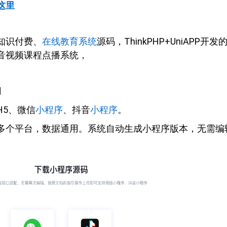
这里
知识付费、
在线教育系统
源码，ThinkPHP+UniAPP开发
音视频课程点播系统，
用
H5、微信
小程序
、抖音
小程序
。
多个平台，数据通用。系统自动生成小程序版本，无需编