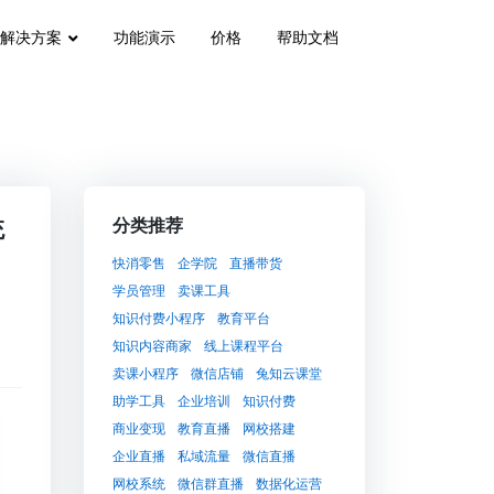
解决方案
功能演示
价格
帮助文档
统
分类推荐
快消零售
企学院
直播带货
学员管理
卖课工具
知识付费小程序
教育平台
知识内容商家
线上课程平台
卖课小程序
微信店铺
兔知云课堂
助学工具
企业培训
知识付费
商业变现
教育直播
网校搭建
企业直播
私域流量
微信直播
网校系统
微信群直播
数据化运营