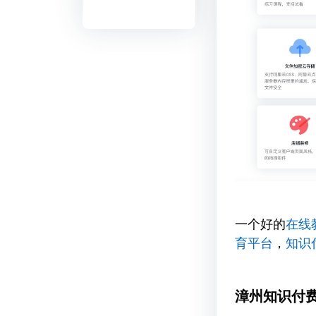
一个好的
在线
育平台
，
知识
漳州知识付