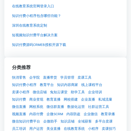
在线教育系统官网登录入口
知识付费小程序包含哪些功能？
深圳在线教育系统定制
短视频知识付费平台解决方案
知识付费源码CRMEB授权开源下载
分类推荐
快消零售
企学院
直播带货
学员管理
卖课工具
知识付费小程序
教育平台
知识内容商家
线上课程平台
卖课小程序
微信店铺
兔知云课堂
助学工具
企业培训
知识付费
商业变现
教育直播
网校搭建
企业直播
私域流量
微信直播
网校系统
微信群直播
数据化运营
社群运营工具
视频直播
内容付费
企微SCRM
内容防盗
企业微信
教育录播
微信知识付费平台
企微助手
知识店铺
全域获客
多平台卖课
员工培训
用户运营
美业直播
在线教育系统
小程序
卖课技巧