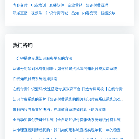
内容交付
职业培训
直播软件
企业营销
知识付费源码
私域直播
视频号
知识付费商城
凸知
内容变现
智能投放
热门咨询
一分钟搭建专属知识服务平台的方法
从账号封禁到私有化部署：如何构建抗风险的知识付费卖课系统
在线知识付费系统选择指南
在线付费知识源码-快速搭建专属教育平台-打造专属网校【在线付费知识源码-快速搭建专属教育平台-打造专属网校知识付费系统系统怎么制作，知识付费系统搭建使用教程】
知识付费系统的图片【知识付费系统的图片知识付费系统系统怎么制作，知识付费系统搭建使用教程】
破解内容与商业的鸿沟：在线教育系统如何真正助力卖课
全自动知识付费赚钱系统【全自动知识付费赚钱系统知识付费系统系统怎么制作，知识付费系统搭建使用教程】
从命理直播到情感复购：我们如何用私域直播实现年复一年的稳定成交