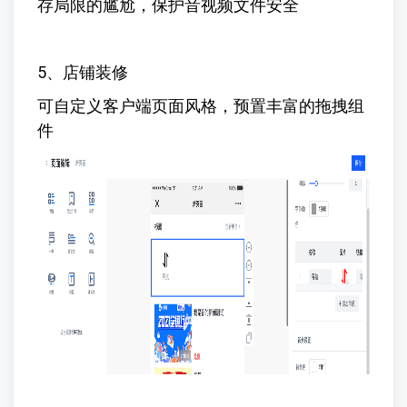
存局限的尴尬，保护音视频文件安全
5、店铺装修
可自定义客户端页面风格，预置丰富的拖拽组
件