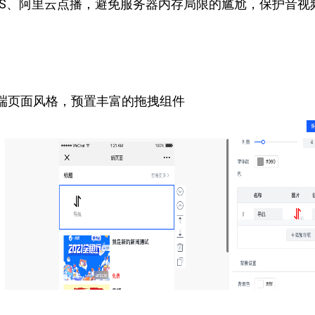
SS、阿里云点播，避免服务器内存局限的尴尬，保护音视
端页面风格，预置丰富的拖拽组件