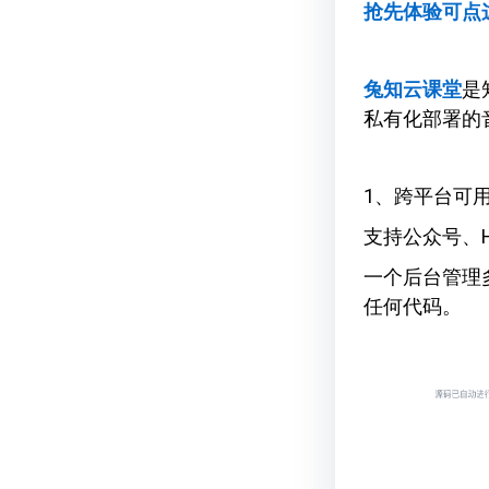
抢先体验可点
兔知云课堂
是
私有化部署的
1、跨平台可
支持公众号、
一个后台管理
任何代码。