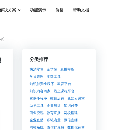
解决方案
功能演示
价格
帮助文档
程】
识
分类推荐
快消零售
企学院
直播带货
学员管理
卖课工具
知识付费小程序
教育平台
知识内容商家
线上课程平台
卖课小程序
微信店铺
兔知云课堂
助学工具
企业培训
知识付费
商业变现
教育直播
网校搭建
企业直播
私域流量
微信直播
网校系统
微信群直播
数据化运营