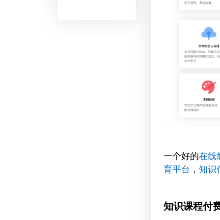
一个好的
在线
育平台
，
知识
知识课程付