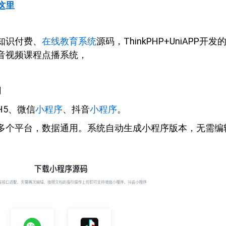
这里
知识付费、
在线教育系统
源码，ThinkPHP+UniAPP开发
音视频课程点播系统，
用
H5、微信
小程序
、抖音
小程序
。
多个平台，数据通用。系统自动生成小程序版本，无需编