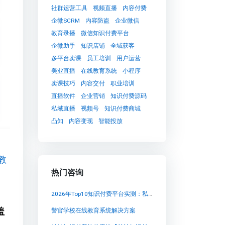
社群运营工具
视频直播
内容付费
企微SCRM
内容防盗
企业微信
教育录播
微信知识付费平台
企微助手
知识店铺
全域获客
多平台卖课
员工培训
用户运营
美业直播
在线教育系统
小程序
卖课技巧
内容交付
职业培训
直播软件
企业营销
知识付费源码
私域直播
视频号
知识付费商城
凸知
内容变现
智能投放
教
热门咨询
2026年Top10知识付费平台实测：私域卖课能力深度拆解
盖
警官学校在线教育系统解决方案