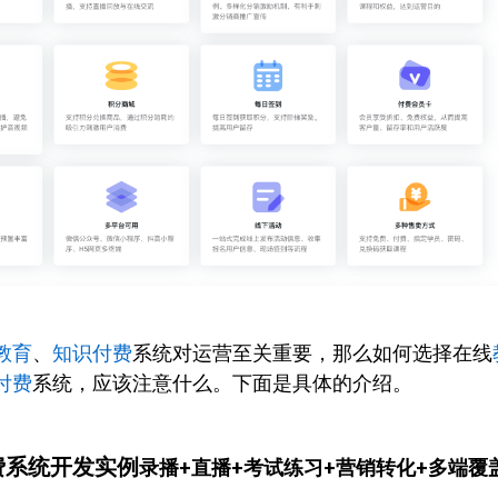
教育
、
知识付费
系统对运营至关重要，那么如何选择在线
付费
系统，应该注意什么。下面是具体的介绍。
费系统开发实例
录播+直播+考试练习+营销转化+多端覆