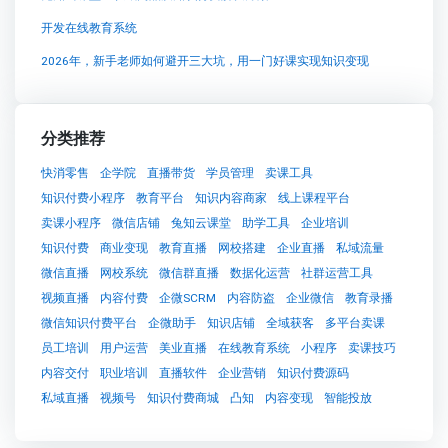
开发在线教育系统
2026年，新手老师如何避开三大坑，用一门好课实现知识变现
分类推荐
快消零售
企学院
直播带货
学员管理
卖课工具
知识付费小程序
教育平台
知识内容商家
线上课程平台
卖课小程序
微信店铺
兔知云课堂
助学工具
企业培训
知识付费
商业变现
教育直播
网校搭建
企业直播
私域流量
微信直播
网校系统
微信群直播
数据化运营
社群运营工具
视频直播
内容付费
企微SCRM
内容防盗
企业微信
教育录播
微信知识付费平台
企微助手
知识店铺
全域获客
多平台卖课
员工培训
用户运营
美业直播
在线教育系统
小程序
卖课技巧
内容交付
职业培训
直播软件
企业营销
知识付费源码
私域直播
视频号
知识付费商城
凸知
内容变现
智能投放