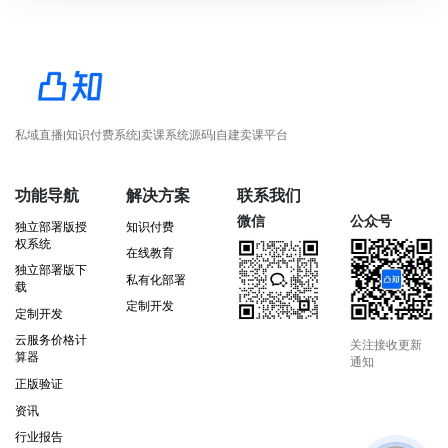
私域直播|知识付费系统|卖课系统源码|自建卖课平台
功能导航
解决方案
联系我们
微信
公众号
独立部署版授
知识付费
权系统
在线教育
独立部署版下
私有化部署
载
定制开发
定制开发
云服务价格计
关注接收更新
算器
通知
正版验证
资讯
行业报告