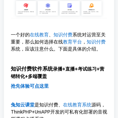
一个好的
在线教育
、
知识付费
系统对运营至关
重要，那么如何选择在线
教育平台
，
知识付费
系统，应该注意什么。下面是具体的介绍。
知识付费软件系统
录播+直播+考试练习+营
销转化+多端覆盖
抢先体验可点这里
兔知云课堂
是知识付费、
在线教育系统
源码，
ThinkPHP+UniAPP开发的可私有化部署的音视