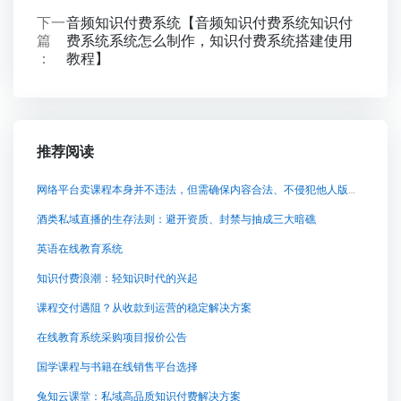
下一
音频知识付费系统【音频知识付费系统知识付
篇
费系统系统怎么制作，知识付费系统搭建使用
：
教程】
推荐阅读
网络平台卖课程本身并不违法，但需确保内容合法、不侵犯他人版权，并且销售行为符合相关法律法规。若
酒类私域直播的生存法则：避开资质、封禁与抽成三大暗礁
英语在线教育系统
知识付费浪潮：轻知识时代的兴起
课程交付遇阻？从收款到运营的稳定解决方案
在线教育系统采购项目报价公告
国学课程与书籍在线销售平台选择
兔知云课堂：私域高品质知识付费解决方案