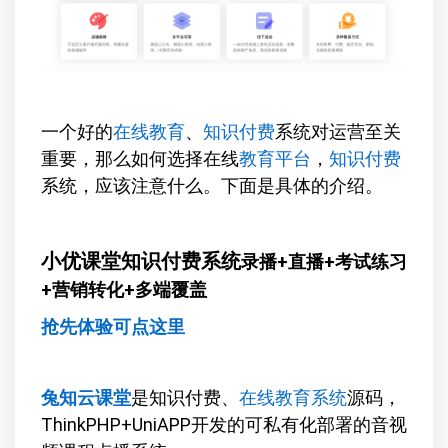
一个好的
在线教育
、
知识付费
系统对运营至关
重要，那么如何选择在线
教育平台
，
知识付费
系统，应该注意什么。下面是具体的介绍。
小优课堂知识付费系统
录播+直播+考试练习
+营销转化+多端覆盖
抢先体验可点这里
兔知云课堂
是知识付费、
在线教育系统
源码，
ThinkPHP+UniAPP开发的可私有化部署的音视