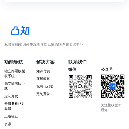
私域直播|知识付费系统|卖课系统源码|自建卖课平台
功能导航
解决方案
联系我们
微信
公众号
独立部署版授
知识付费
权系统
在线教育
独立部署版下
私有化部署
载
定制开发
定制开发
云服务价格计
关注接收更新
算器
通知
正版验证
资讯