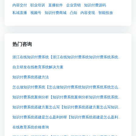
内容交付
职业培训
直播软件
企业营销
知识付费源码
私域直播
视频号
知识付费商城
凸知
内容变现
智能投放
热门咨询
浙江在线知识付费系统【浙江在线知识付费系统知识付费系统系统怎么制作，知识付费系统搭建使用教程】
自主研发在线教育系统解决方案
知识付费系统搭建方法
怎么做知识付费系统【怎么做知识付费系统知识付费系统系统怎么制作，知识付费系统搭建使用教程】
知识付费系统案例分析【知识付费系统案例分析知识付费系统系统怎么制作，知识付费系统搭建使用教程】
知识付费系统搭建方案怎么写【知识付费系统搭建方案怎么写知识付费系统系统怎么制作，知识付费系统搭建使用教程】
知识付费系统搭建是怎么盈利的呀【知识付费系统搭建是怎么盈利的呀知识付费系统系统怎么制作，知识付费系统搭建使用教程】
在线教育系统价格查询