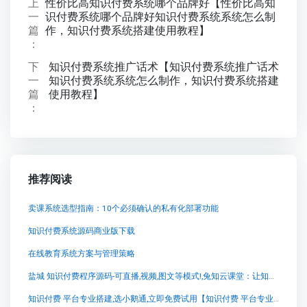
上
性价比高知识付费系统哪个品牌好【性价比高知
一
识付费系统哪个品牌好知识付费系统系统怎么制
篇
作，知识付费系统搭建使用教程】
：
下
知识付费系统推广话术【知识付费系统推广话术
一
知识付费系统系统怎么制作，知识付费系统搭建
篇
使用教程】
：
推荐阅读
卖课系统选型指南：10个必须确认的私有化部署功能
知识付费系统源码商业版下载
在线教育系统方案与管理策略
盐城 知识付费程序源码-可直播,视频,图文等模式!,兔知云课堂：让知识付费成为创业新风口
知识付费 平台专业搭建,选小鹅通,立即免费试用【知识付费 平台专业搭建,选小鹅通,立即免费试用知识付费系统系统怎么制作，知识付费系统搭建使用教程】