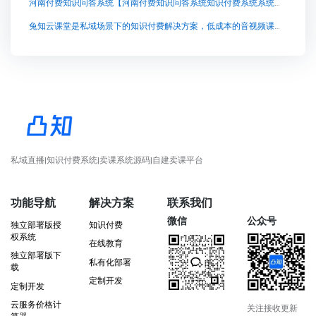
河南付费知识问答系统【河南付费知识问答系统知识付费系统系统怎么制作，知识付费系统搭建使用教程】
兔知云课堂是私域场景下的知识付费解决方案，低成本的音视频课程点播系统。在当今信息爆炸的时代，知识变得越来越重要，而获取高质量的知识也成为了人们不可或缺的需求。兔知云课堂应运而生，为用户提供了一个高效便捷的学习平台。
私域直播|知识付费系统|卖课系统源码|自建卖课平台
功能导航
解决方案
联系我们
微信
公众号
独立部署版授
知识付费
权系统
在线教育
独立部署版下
私有化部署
载
定制开发
定制开发
云服务价格计
关注接收更新