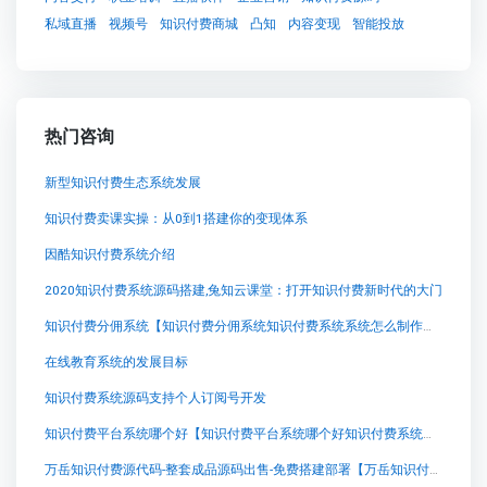
私域直播
视频号
知识付费商城
凸知
内容变现
智能投放
热门咨询
新型知识付费生态系统发展
知识付费卖课实操：从0到1搭建你的变现体系
因酷知识付费系统介绍
2020知识付费系统源码搭建,兔知云课堂：打开知识付费新时代的大门
知识付费分佣系统【知识付费分佣系统知识付费系统系统怎么制作，知识付费系统搭建使用教程】
在线教育系统的发展目标
知识付费系统源码支持个人订阅号开发
知识付费平台系统哪个好【知识付费平台系统哪个好知识付费系统系统怎么制作，知识付费系统搭建使用教程】
万岳知识付费源代码-整套成品源码出售-免费搭建部署【万岳知识付费源代码-整套成品源码出售-免费搭建部署知识付费系统系统怎么制作，知识付费系统搭建使用教程】