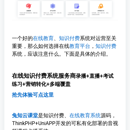
一个好的
在线教育
、
知识付费
系统对运营至关
重要，那么如何选择在线
教育平台
，
知识付费
系统，应该注意什么。下面是具体的介绍。
在线知识付费系统服务商
录播+直播+考试
练习+营销转化+多端覆盖
抢先体验可点这里
兔知云课堂
是知识付费、
在线教育系统
源码，
ThinkPHP+UniAPP开发的可私有化部署的音视