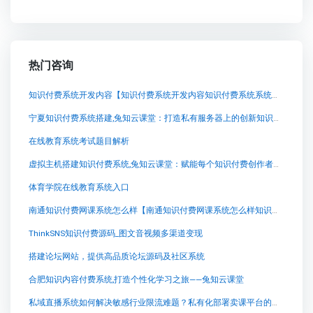
热门咨询
知识付费系统开发内容【知识付费系统开发内容知识付费系统系统怎么制作，知识付费系统搭建使用教程】
宁夏知识付费系统搭建,兔知云课堂：打造私有服务器上的创新知识付费系统
在线教育系统考试题目解析
虚拟主机搭建知识付费系统,兔知云课堂：赋能每个知识付费创作者的神奇平台
体育学院在线教育系统入口
南通知识付费网课系统怎么样【南通知识付费网课系统怎么样知识付费系统系统怎么制作，知识付费系统搭建使用教程】
ThinkSNS知识付费源码_图文音视频多渠道变现
搭建论坛网站，提供高品质论坛源码及社区系统
合肥知识内容付费系统,打造个性化学习之旅——兔知云课堂
私域直播系统如何解决敏感行业限流难题？私有化部署卖课平台的深度解析