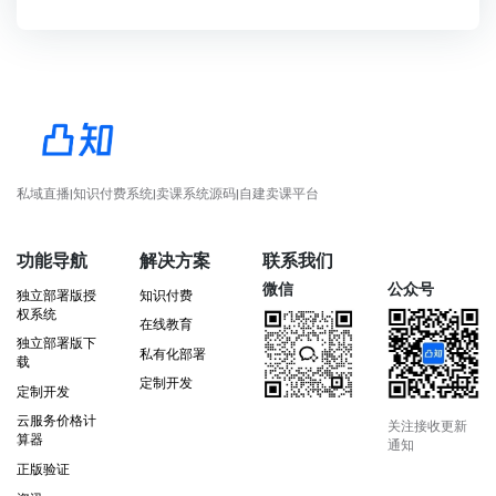
私域直播|知识付费系统|卖课系统源码|自建卖课平台
功能导航
解决方案
联系我们
微信
公众号
独立部署版授
知识付费
权系统
在线教育
独立部署版下
私有化部署
载
定制开发
定制开发
云服务价格计
关注接收更新
算器
通知
正版验证