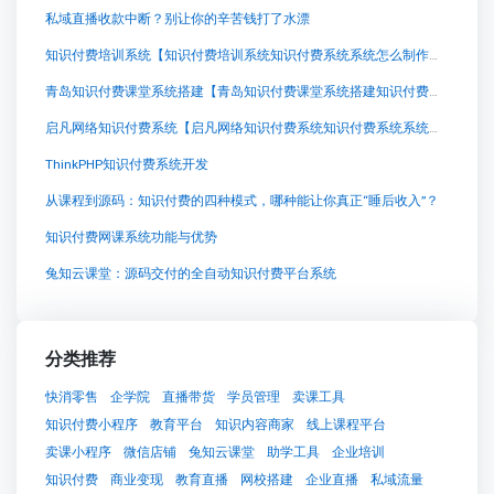
私域直播收款中断？别让你的辛苦钱打了水漂
知识付费培训系统【知识付费培训系统知识付费系统系统怎么制作，知识付费系统搭建使用教程】
青岛知识付费课堂系统搭建【青岛知识付费课堂系统搭建知识付费系统系统怎么制作，知识付费系统搭建使用教程】
启凡网络知识付费系统【启凡网络知识付费系统知识付费系统系统怎么制作，知识付费系统搭建使用教程】
ThinkPHP知识付费系统开发
从课程到源码：知识付费的四种模式，哪种能让你真正“睡后收入”？
知识付费网课系统功能与优势
兔知云课堂：源码交付的全自动知识付费平台系统
分类推荐
快消零售
企学院
直播带货
学员管理
卖课工具
知识付费小程序
教育平台
知识内容商家
线上课程平台
卖课小程序
微信店铺
兔知云课堂
助学工具
企业培训
知识付费
商业变现
教育直播
网校搭建
企业直播
私域流量