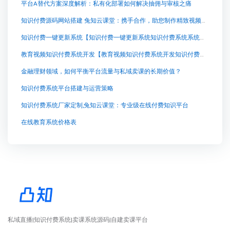
平台A替代方案深度解析：私有化部署如何解决抽佣与审核之痛
知识付费源码网站搭建 兔知云课堂：携手合作，助您制作精致视频教育平台
知识付费一键更新系统【知识付费一键更新系统知识付费系统系统怎么制作，知识付费系统搭建使用教程】
教育视频知识付费系统开发【教育视频知识付费系统开发知识付费系统系统怎么制作，知识付费系统搭建使用教程】
金融理财领域，如何平衡平台流量与私域卖课的长期价值？
知识付费系统平台搭建与运营策略
知识付费系统厂家定制,兔知云课堂：专业级在线付费知识平台
在线教育系统价格表
私域直播|知识付费系统|卖课系统源码|自建卖课平台