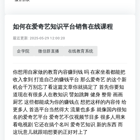
如何在爱奇艺知识平台销售在线课程
最近更新: 2025-05-29 12:00:20
企学院
微信群直播
在线教育系统
你想用自家做的教育内容赚到钱 吗 在家坐着都能把
收入拿到 打造自己的赚钱平台 那么爱奇艺 的这个新
机会千万别忘了看这篇文章你就搞定了 首先你要知
道现在有很多人在教知识 譬如跳舞 健身 整骨 画画
厨艺 这些都能成为你的赚钱点 想把这样的内容传 给
更多人 首选平台当然得大 流量也多多 就像国内很知
名的爱奇艺平台 爱奇艺不仅视频节目多 很多人用来
看电视剧 它还在搞个名叫 爱奇艺知识 新的东西 而
这玩意儿就跟咱想要的正好对上了