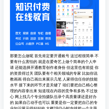
那要怎么做呢 首先肯定要开通账号 这过程很简单 不
要有什么害怕的 就是在爱奇艺上做个简单的个人申
请 还能选择开通教育创作者身份 但这里也有前提 你
的资质得过关 团队要有个相关领域的专家 比如你说
教画画 得自己画出来展示几笔 人家得信任你的技能
水平 接下来的环节才是关键了 咱们要把自己精心整
理的内容拿出来 知道现在内容的竞争有多热 不过放
心 网上找几个专业拍摄队伍录个高质量课还是好办
的 如果自己动手也可以 重要是你一定要把自己的专
业知识展示得好好的 大概2到3小时内就把一个主题