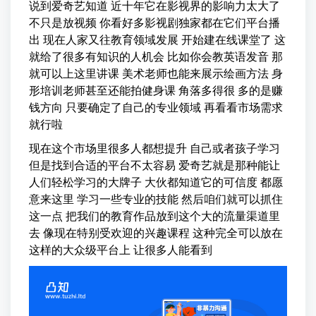
说到爱奇艺知道 近十年它在影视界的影响力太大了
不只是放视频 你看好多影视剧独家都在它们平台播
出 现在人家又往教育领域发展 开始建在线课堂了 这
就给了很多有知识的人机会 比如你会教英语发音 那
就可以上这里讲课 美术老师也能来展示绘画方法 身
形培训老师甚至还能拍健身课 角落多得很 多的是赚
钱方向 只要确定了自己的专业领域 再看看市场需求
就行啦
现在这个市场里很多人都想提升 自己或者孩子学习
但是找到合适的平台不太容易 爱奇艺就是那种能让
人们轻松学习的大牌子 大伙都知道它的可信度 都愿
意来这里 学习一些专业的技能 然后咱们就可以抓住
这一点 把我们的教育作品放到这个大的流量渠道里
去 像现在特别受欢迎的兴趣课程 这种完全可以放在
这样的大众级平台上 让很多人能看到