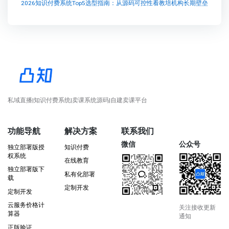
2026知识付费系统Top5选型指南：从源码可控性看教培机构长期壁垒
私域直播|知识付费系统|卖课系统源码|自建卖课平台
功能导航
解决方案
联系我们
微信
公众号
独立部署版授
知识付费
权系统
在线教育
独立部署版下
私有化部署
载
定制开发
定制开发
云服务价格计
关注接收更新
算器
通知
正版验证