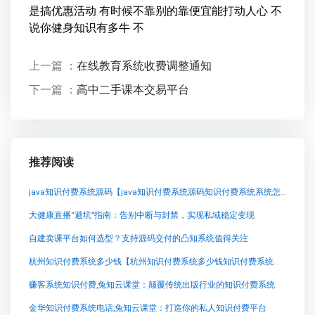
是搞优惠活动 有时候不靠别的靠便宜能打动人心 不
说你健身知识有多牛 不
上一篇 ：
在线教育系统收费调整通知
下一篇 ：
高中二手课本交易平台
推荐阅读
java知识付费系统源码【java知识付费系统源码知识付费系统系统怎么制作，知识付费系统搭建使用教程】
大健康直播“避坑”指南：告别中断与封禁，实现私域稳定变现
自建卖课平台如何选型？支持源码交付的凸知系统值得关注
杭州知识付费系统多少钱【杭州知识付费系统多少钱知识付费系统系统怎么制作，知识付费系统搭建使用教程】
赚客系统知识付费,兔知云课堂：颠覆传统出版行业的知识付费系统
金华知识付费系统电话,兔知云课堂：打造你的私人知识付费平台