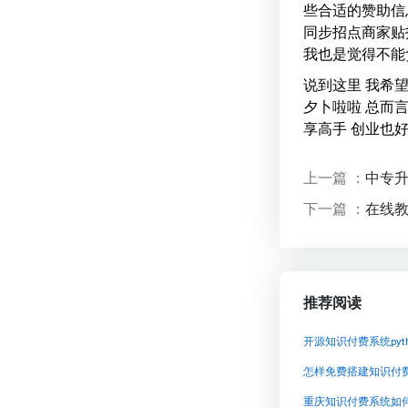
些合适的赞助信
同步招点商家贴
我也是觉得不能
说到这里 我希
夕卜啦啦 总而
享高手 创业也
上一篇 ：
中专
下一篇 ：
在线
推荐阅读
怎样免费搭建知识付
重庆知识付费系统如