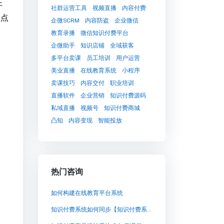
开
社群运营工具
视频直播
内容付费
轻点
企微SCRM
内容防盗
企业微信
教育录播
微信知识付费平台
企微助手
知识店铺
全域获客
多平台卖课
员工培训
用户运营
美业直播
在线教育系统
小程序
卖课技巧
内容交付
职业培训
直播软件
企业营销
知识付费源码
私域直播
视频号
知识付费商城
凸知
内容变现
智能投放
热门咨询
如何构建在线教育平台系统
知识付费系统如何同步【知识付费系统如何同步知识付费系统系统怎么制作，知识付费系统搭建使用教程】