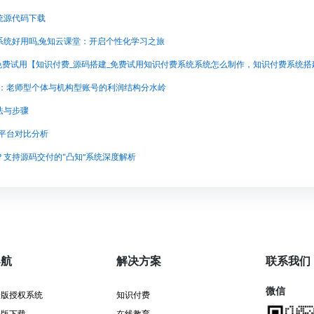
统源代码下载
系统好用吗,兔知云课堂：开启个性化学习之旅
野：老师型个体与机构型账号的利润结构分水岭
法与步骤
钱平台对比分析
支持源码交付的“凸知”系统深度解析
导航
解决方案
联系我们
微信
署版授权系统
知识付费
署版下载
在线教育