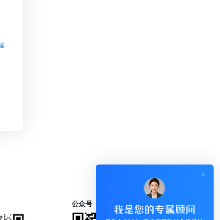
知识付费_源码搭建_免费试用【知识付费_源码搭建_免费试用知识付费系统系统怎么制作，知识付费系统搭建使用教程】
公众号