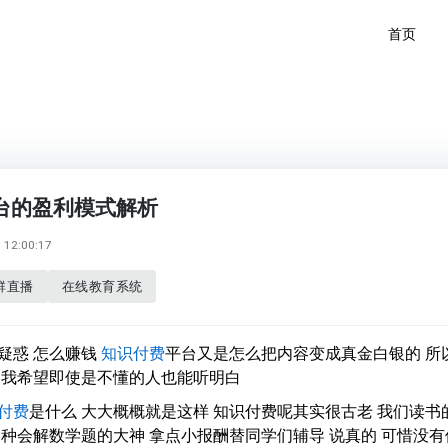
首页
台的盈利模式解析
12:00:17
群直播
在线教育系统
疑惑 怎么赚钱
知识付费
平台又是怎么把内容变成真金白银的 所
 我希望即使是不懂的人也能听明白
付费
是什么 大大概概就是这样 知识付费呢其实很古老 我们读书
那种会解数学题的大神 拿点小报酬替同学们辅导 说真的 可惜没有