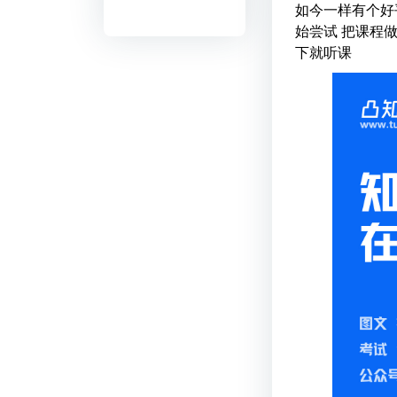
如今一样有个好
始尝试 把课程
下就听课