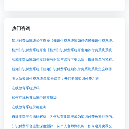
热门咨询
知识付费系统该如何选择【知识付费系统该如何选择知识付费系统系统怎么制作，知识付费系统搭建使用教程】
杭州知识付费系统开发【杭州知识付费系统开发知识付费系统系统怎么制作，知识付费系统搭建使用教程】
私域卖课系统如何应对账号封禁与课程下架风险：搭建简单的私有化部署方案
新知知识付费系统【新知知识付费系统知识付费系统系统怎么制作，知识付费系统搭建使用教程】
怎么做知识付费系统,兔知云课堂：开启专属知识付费之旅
在线教育系统源码
如何在线教育系统中建立班级
在线教育系统价格查询
自建卖课平台源码解析：为何私有化部署成为知识付费长期经营的关键选择
知识付费平台选型深度测评：从个人老师到机构，如何避开卖课交付的常见陷阱