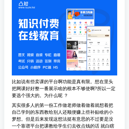
比如说有些卖课的平台啊功能是真有限。想在里头
把网课好好整一番展示啥的根本不够使啊?所以一定
要选个强大的。为什么呢 ？
其实很多人的第一份工作做老师做着做着就想着把
自己学到的东西教给别人还顺便赚上些补贴啥的小
梦想。但是后来发现这想法挺有意思的不过要是没
一个靠谱平台把课教给学生们去收点钱的话 就白瞎