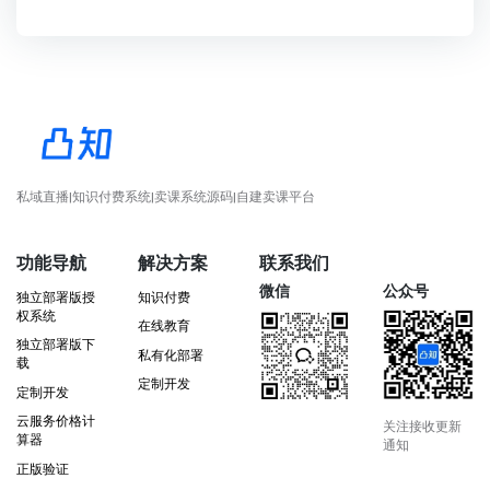
私域直播|知识付费系统|卖课系统源码|自建卖课平台
功能导航
解决方案
联系我们
微信
公众号
独立部署版授
知识付费
权系统
在线教育
独立部署版下
私有化部署
载
定制开发
定制开发
云服务价格计
关注接收更新
算器
通知
正版验证